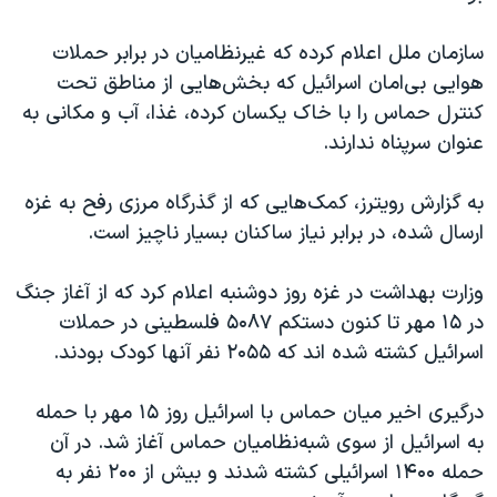
اسرائیل در جنگ
نرگس محمدی برنده جایزه نوبل صلح
سازمان ملل اعلام کرده که غیرنظامیان در برابر حملات
هوایی بی‌امان اسرائیل که بخش‌هایی از مناطق تحت
همایش محافظه‌کاران آمریکا «سی‌پک»
کنترل حماس را با خاک یکسان کرده، غذا، آب و مکانی به
صفحه‌های ویژه
عنوان سرپناه ندارند.
سفر پرزیدنت ترامپ به چین
به گزارش رویترز، کمک‌هایی که از گذرگاه مرزی رفح به غزه
ارسال شده، در برابر نیاز ساکنان بسیار ناچیز است.
وزارت بهداشت در غزه روز دوشنبه اعلام کرد که از آغاز جنگ
در ۱۵ مهر تا کنون دستکم ۵۰۸۷ فلسطینی در حملات
اسرائیل کشته شده اند که ۲۰۵۵ نفر آنها کودک بودند.
درگیری اخیر میان حماس با اسرائیل روز ۱۵ مهر با حمله
به اسرائیل از سوی شبه‌نظامیان حماس آغاز شد. در آن
حمله ۱۴۰۰ اسرائیلی کشته شدند و بیش از ۲۰۰ نفر به