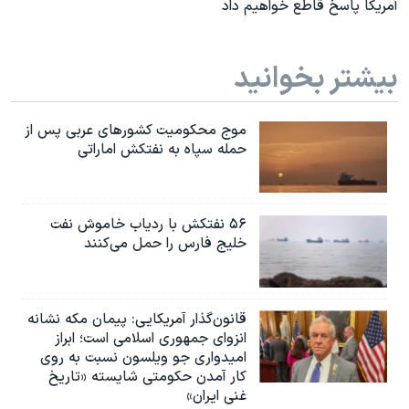
آمریکا پاسخ قاطع خواهیم داد
بیشتر بخوانید
موج محکومیت کشورهای عربی پس از
حمله سپاه به نفتکش اماراتی
۵۶ نفتکش با ردیاب خاموش نفت
خلیج فارس را حمل می‌کنند
قانون‌گذار آمریکایی: پیمان مکه نشانه
انزوای جمهوری اسلامی است؛ ابراز
امیدواری جو ویلسون نسبت به روی
کار آمدن حکومتی شایسته «تاریخ
غنی ایران»