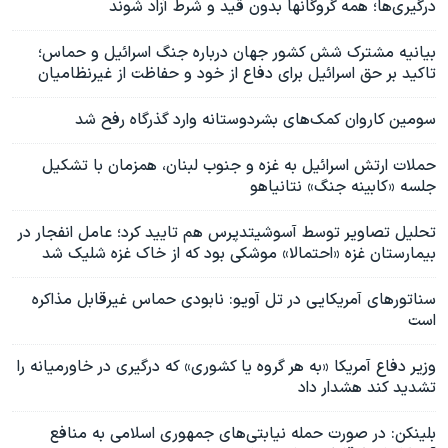
درگیری‌ها؛ همه گروگانها بدون قید و شرط آزاد شوند
بیانیه مشترک شش کشور جهان درباره جنگ اسرائیل و حماس؛‌
تاکید بر حق اسرائيل برای دفاع از خود و حفاظت از غیرنظامیان
سومین کاروان کمک‌های بشردوستانه وارد گذرگاه رفح شد
حملات ارتش اسرائیل به غزه و جنوب لبنان، همزمان با تشکیل
جلسه «کابینه جنگ» نتانیاهو
تحلیل تصاویر توسط آسوشیتدپرس هم تایید کرد؛ عامل انفجار در
بیمارستان غزه «احتمالا» موشکی بود که از خاک غزه شلیک شد
سناتورهای آمریکایی در تل آویو: نابودی حماس غیرقابل مذاکره
است
وزیر دفاع آمریکا «به هر گروه یا کشوری» که درگیری در خاورمیانه را
تشدید کند هشدار داد
بلینکن: در صورت حمله نیابتی‌های جمهوری اسلامی به منافع