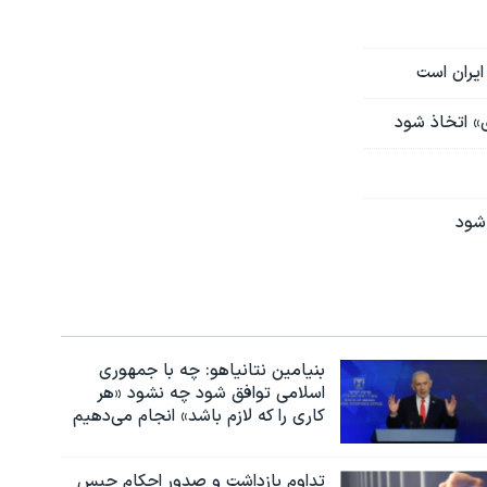
ایران است
ی» اتخاذ شود
 شود
بنیامین نتانیاهو: چه با جمهوری
اسلامی توافق شود چه نشود «هر
کاری را که لازم باشد» انجام می‌دهیم
تداوم بازداشت و صدور احکام حبس