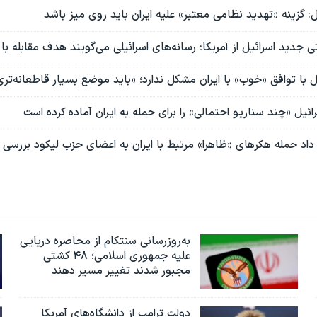
ل: گزینه «تهدید نظامی معتبر» علیه ایران باید روی میز باشد
جدید اسرائیل از آمریکا؛ رسانه‌های اسرائيلی می‌گویند هدف مقابله با 
یل با توافق «خوب» با ایران مشکل ندارد؛ «باید موضع بسیار قاطعانه‌تر
ئیل «چند سناریو احتمالی» را برای حمله به ایران آماده کرده است
داد حمله هکرهای «ظاهرا» مرتبط با ایران به اعضای حزب لیکود بررسی
به‌روزرسانی سنتکام از محاصره دریایی
علیه جمهوری اسلامی؛ ۴۸ کشتی
مجبور شدند تغییر مسیر دهند
دولت ترامپ از دانشگاه‌های آمریکا