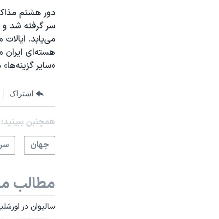
سر گرفته شد و پ
می‌یابد. ایالات 
هسته‌ای ایران 
«سایر گزینه‌ها»
اشتراک
همچنبن ببینید:
جهان
سرخ
مطالب مر
سالیوان در اورشلی