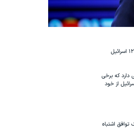
یائیر لاپید، وزیر خارجه اسرائیل، در مصاحبه‌ای که روز جمعه ١٠ دی‌ماه از کانال ١٢ اسرائیل
ی دارد که برخی
رائیل از خود
توافق اشتباه