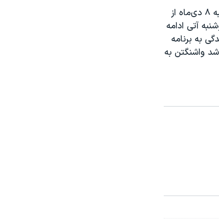
دور هشتم مذاکرات میان ایران و قدرت‌های جهان برای احیای برجام روز دوشنبه ٨ دی‌ماه از
نبه آتی ادامه
دگی به برنامه
د واشنگتن به