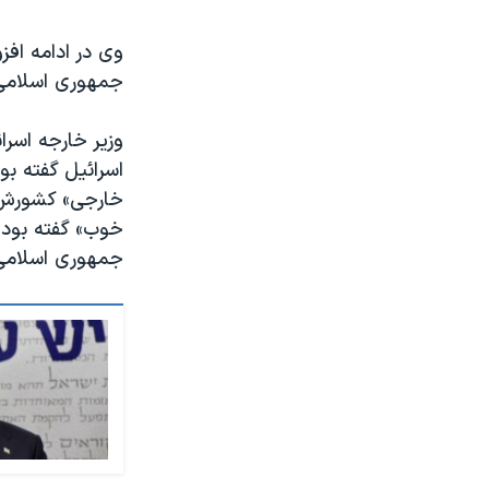
وی در ادامه افز
جمهوری اسلامی 
وزیر خارجه اسرا
اسرائیل گفته بو
خارجی» کشورش قر
خوب» گفته بود چ
جمهوری اسلامی 