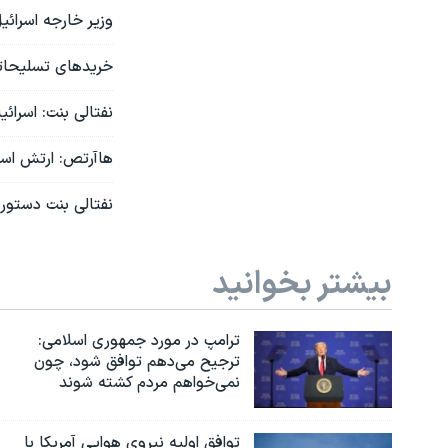
وزیر خارجه اسرائی
خریدهای تسلیحاتی 
نفتالی بنت: اسرائ
هاآرتص: ارتش اسرا
نفتالی بنت دستور 
بیشتر بخوانید
ترامپ در مورد جمهوری اسلامی:
ترجیح می‌دهم توافق شود، چون
نمی‌خواهم مردم کشته شوند
توافق اولیه نیروی هوایی آمریکا با