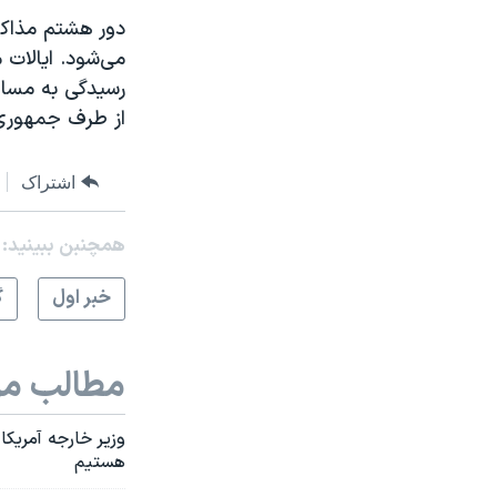
دور هشتم مذاکرا
می‌شود. ایالات 
رسیدگی به مسال
از طرف جمهوری 
اشتراک
همچنبن ببینید:
خبر اول
گ
مطالب مر
وزیر خارجه آمریکا
هستیم