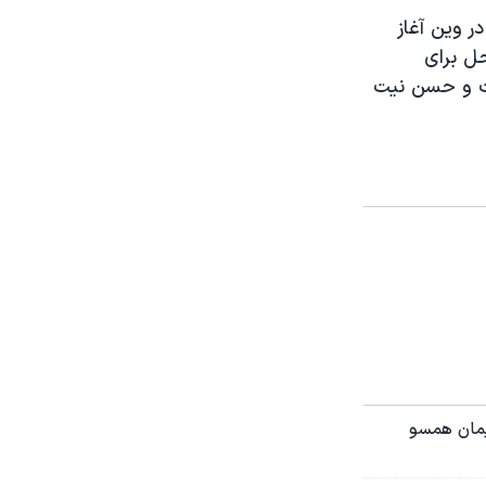
ر وین آغاز
حل برای
یت و حسن نیت
ایمان همسو