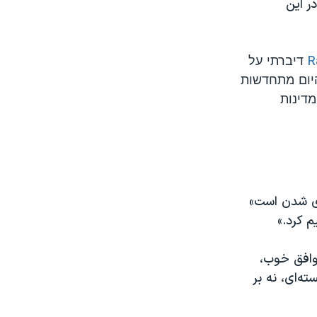
ر این
דיברתי על
היום מתחדשות
מדינות
ای شدن است»
 کرد.»
توافق خوب،
ه‌ای، نه بر