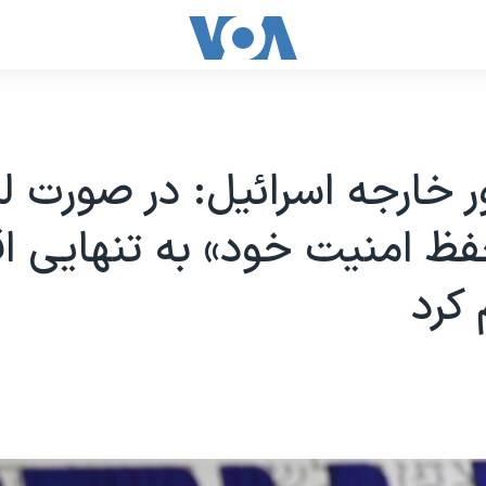
ور خارجه اسرائیل: در صورت ل
فظ امنیت خود» به تنهایی اق
کرد