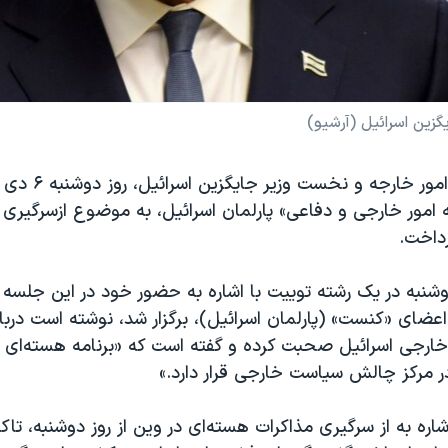
یگزین اسرائیل (آرشیو)
یائیر لاپید، وزیر امور 
 امور خارجی و دفاعی» پارلمان اسرائیل، به موضوع ازسرگیری 
رداخت.
دوشنبه در یک رشته توییت با اشاره به حضور خود در این جلسه 
ز اعضای «کنست» (پارلمان اسرائیل)، برگزار شد، نوشته است درب
رجی اسرائیل صحبت کرده و گفته است که ‌«برنامه هسته‌ای ای
ر مرکز چالش سیاست خارجی قرار دارد.»
اشاره به از سرگیری مذاکرات هسته‌ای در وین از روز دوشنبه، تا