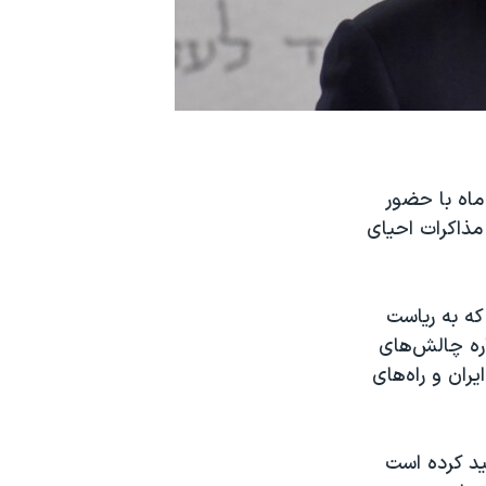
خارجه و نخست وزیر جایگزین اسرائیل، روز دوشنبه ۶ دی ماه با حضور
مذاکرات احیای
که به ریاست
اره چالش‌های
ران و راه‌های
کید کرده است