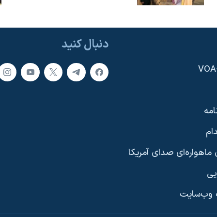
دنبال کنید
امه
ام
ماهواره‌ای صدای آمریکا
یی
وب‌سایت