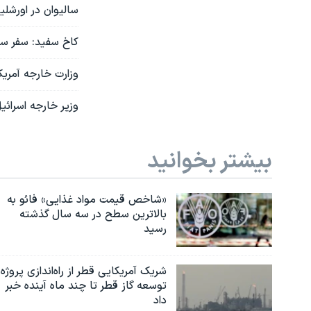
سالیوان در اورشلی
کاخ سفید: سفر سال
وزارت خارجه آمریک
وزیر خارجه اسرائی
بیشتر بخوانید
«شاخص قیمت مواد غذایی» فائو به
بالاترین سطح در سه سال گذشته
رسید
شریک آمریکایی قطر از راه‌اندازی پروژه
توسعه گاز قطر تا چند ماه آینده خبر
داد