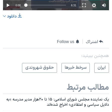
0:00
6:31
دانلود
اشتراک
Follow us
همچنبن ببینید:
ايران
سرخط خبرها
حقوق شهروندی
مطالب مرتبط
یک نماینده مجلس شورای اسلامی: ۱۵ تا ۲۰هزار مدیر مدرسه «به
دلایل سیاسی و اعتقادی» اخراج شده‌اند