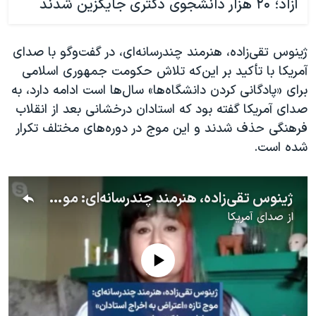
آزاد؛ ۲۰ هزار دانشجوی دکتری جایگزین شدند
ژینوس تقی‌زاده، هنرمند چندرسانه‌ای، در گفت‌و‌گو با صدای
آمریکا با تأکید بر این‌که تلاش حکومت جمهوری اسلامی
برای «پادگانی کردن دانشگاه‌ها» سال‌ها است ادامه دارد، به
صدای آمریکا گفته بود که استادان درخشانی بعد از انقلاب
فرهنگی حذف شدند و این موج در دوره‌های مختلف تکرار
شده است.
ژینوس تقی‌زاده، هنرمند چندرسانه‌ای: موج تازه «اعتراض به اخراج استادان» بسیار امیدوارکننده است
از
صدای آمریکا
No media source currently available