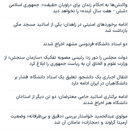
واکنش‌ها به احکام زندان برای «راویان حقیقت»: جمهوری اسلامی
«شش - هفت سال آینده» را نخواهد دید
ادامه برخوردهای امنیتی در زاهدان؛ یکی از اساتید مسجد مکی
بازداشت شد
دو استاد دانشگاه فردوسی مشهد اخراج شدند
دولت مجلس را دور زد؛ رئیسی مصوبه تفکیک «سازمان سنجش» از
وزارت علوم و الحاق آن به ریاست جمهوری را ابلاغ کرد
انتقال اجباری یک دانشجو، تعلیق یک استاد دانشگاه؛ فشار بر
دانشگاهیان در ایران ادامه دارد
ادامه برکناری اساتید حامی معترضان؛ دو تن دیگر از استادان
دانشگاه هنر اخراج شدند
مولوی عبدالحمید خواستار بررسی «دقیق و بی‌طرفانه» وضعیت
آرمیتا گراوند و «مجازات» عاملان آن شد