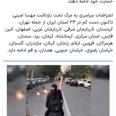
حمایت خود ادامه دهند.
اعتراضات سراسری به مرگ تحت بازداشت مهسا امینی،
تاکنون دست کم در ۲۳ استان ایران از جمله تهران،
کردستان، آذربایجان شرقی، آذربایجان غربی، اصفهان، البرز،
فارس، استان مرکزی، کرمانشاه، کرمان، یزد، سمنان،
هرمزگان، قزوین، ایلام، زنجان، گیلان، مازندران، گلستان،
خراسان رضوی، خراسان جنوبی، همدان، و قم ادامه دارد.