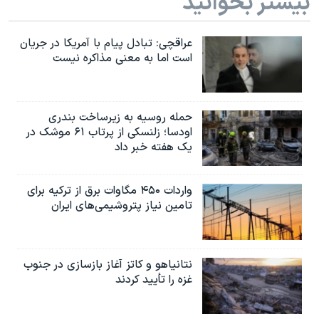
بیشتر بخوانید
عراقچی: تبادل پیام با آمریکا در جریان
است اما به معنی مذاکره نیست
حمله روسیه به زیرساخت بندری
اودسا؛ زلنسکی از پرتاب ۶۱ موشک در
یک هفته خبر داد
واردات ۴۵۰ مگاوات برق از ترکیه برای
تامین نیاز پتروشیمی‌های ایران
نتانیاهو و کاتز آغاز بازسازی در جنوب
غزه را تأیید کردند