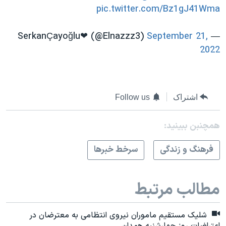
pic.twitter.com/Bz1gJ41Wma
September 21,
— SerkanÇayoğlu❤ (@Elnazzz3)
2022
اشتراک
Follow us
همچنبن ببینید:
فرهنگ و زندگی
سرخط خبرها
مطالب مرتبط
شلیک مستقیم ماموران نیروی انتظامی به معترضان در