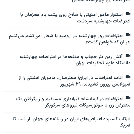
اعتراضات روز چهارشنبه همدان
استقرار مامور امنیتی با سلاح روی پشت بام همزمان با
اعتراضات چهارشنبه سردشت
اعتراضات روز چهارشنبه در ارومیه با شعار «می‌کشم می‌کشم
هر آن که خواهرم کشت»
آتش زدن بنر حجاب و مقنعه‌ها در اعتراضات چهارشنبه
دانشگاه علوم تحقیقات تهران
ادامه اعتراضات در ایران؛ معترضان، ماموران امنیتی را از
آمبولانس بیرون کشیدند. ۲۹ شهریور
اعتراضات در کرمانشاه؛ تیراندازی مستقیم و زیرگرفتن یک
معترض زن با موتورسیکلت نیروهای سرکوبگر
بازتاب گسترده اعتراض‌های ایران در رسانه‌های جهان، از آسیا تا
آمریکا