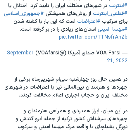
#اینترنت
در شهرهای مختلف ایران را تایید کرد. اختلال یا
#قطعی_اینترنت
از روش‌های همیشگی
#جمهوری_اسلامی
برای سرکوب
#اعتراضات
است که این بار با کشته شدن
#مهسا_امینی
استان‌های زیادی را در بر گرفته است.
pic.twitter.com/TTNsfrAhZb
— VOA Farsi صدای آمریکا (@VOAfarsi)
September
21, 2022
در همین حال روز چهارشنبه سی‌ام شهریورماه برخی از
چهره‌ها و هنرمندان بین‌المللی نیز با اعتراضات در شهرهای
مختلف ایران و حجاب اجباری اعلام مخالفت کردند.
در این میان، ابراز همدردی و همراهی هنرمندان و
چهره‌های سرشناش کشور ترکیه از جمله ابرو گندش و
نورگل یشیلچای با واقعه مرگ مهسا امینی و سرکوب