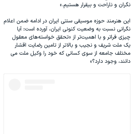
اسرائیل در جنگ
نگران و ناراحت و بیقرار هستیم.»
نرگس محمدی برنده جایزه نوبل صلح
این هنرمند حوزه موسیقی سنتی ایران در ادامه ضمن اعلام
همایش محافظه‌کاران آمریکا «سی‌پک»
نگرانی نسبت به وضعیت کنونی ایران، آورده است: آیا
صفحه‌های ویژه
چیزی فراتر و با اهمیت‌تر از «تحقق خواسته‌های معقول
یک ملت شریف و نجیب و بالاتر از تامین رضایت اقشار
سفر پرزیدنت ترامپ به چین
مختلف جامعه از سوی کسانی که خود را وکیل ملت می
دانند، وجود دارد؟»