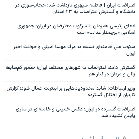
اعتراضات ایران | فاطمه سپهری بازداشت شد؛ حجاب‌سوزی در
دانشگاه و گسترش اعتراضات به ۲۳ استان
ادعای رئیسی همزمان با سرکوب معترضان در ایران: جمهوری
اسلامی «پرچمدار عدالت» است
سکوت علی خامنه‌ای نسبت به مرگ مهسا‌ امینی و حوادث اخیر
ایران
گسترش دامنه اعتراضات به شهرهای مختلف ایران؛ حضور کم‌سابقه
زنان و مردان در کنار هم
وزیر ارتباطات: شاید محدودیت‌هایی بر اینترنت اعمال شود؛ گزارش
کاربران از اختلال گسترده
اعتراضات گسترده در ایران؛ عکس خمینی و خامنه‌ای در ساری
پایین کشیده شد