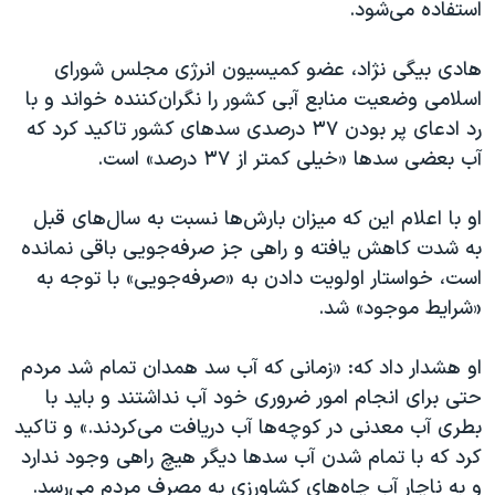
استفاده می‌شود.
هادی بیگی نژاد، عضو کمیسیون انرژی مجلس شورای
اسلامی وضعیت منابع آبی کشور را نگران‌کننده خواند و با
رد ادعای پر بودن ۳۷ درصدی سدهای کشور تاکید کرد که
آب بعضی سدها «خیلی کمتر از ۳۷ درصد» است.
او با اعلام این که میزان بارش‌ها نسبت به سال‌های قبل
به شدت کاهش یافته و راهی جز صرفه‌جویی باقی نمانده
است، خواستار اولویت دادن به «صرفه‌جویی» با توجه به
«شرایط موجود» شد.
او هشدار داد که: «زمانی که آب سد همدان تمام شد مردم
حتی برای انجام امور ضروری خود آب نداشتند و باید با
بطری آب معدنی در کوچه‌ها آب دریافت می‌کردند.» و تاکید
کرد که با تمام شدن آب سدها دیگر هیچ راهی وجود ندارد
و به ناچار آب چاه‌های کشاورزی به مصرف مردم می‌رسد.