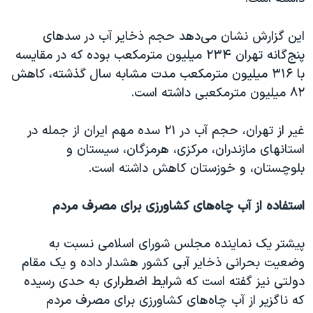
اسرائیل در جنگ
نرگس محمدی برنده جایزه نوبل صلح
این گزارش نشان می‌دهد حجم ذخایر آب در سدهای
پنج‌گانه تهران ۲۳۴ میلیون مترمکعب بوده که در مقایسه
همایش محافظه‌کاران آمریکا «سی‌پک»
با ۳۱۶ میلیون مترمکعب مدت مشابه سال گذشته، کاهش
صفحه‌های ویژه
۸۲ میلیون مترمکعبی داشته است.
سفر پرزیدنت ترامپ به چین
غیر از تهران، حجم آب در ۲۱ سده مهم ایران از جمله در
استا‌نهای مازندران، مرکزی، هرمزگان، سیستان و
بلوچستان، و خوزستان کاهش داشته است.
استفاده از آب چاه‌های کشاورزی برای مصرف مردم
پیشتر یک نماینده مجلس شورای اسلامی نسبت به
وضعیت بحرانی ذخایر آبی کشور هشدار داده و یک مقام
دولتی نیز گفته است که شرایط اضطراری به حدی رسیده
که ناگزیر از آب چاه‌های کشاورزی برای مصرف مردم