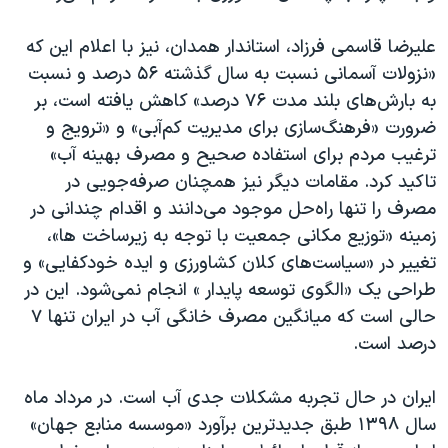
علیرضا قاسمی فرزاد، استاندار همدان، نیز با اعلام این که
«نزولات آسمانی نسبت به سال گذشته ۵۶ درصد و نسبت
به بارش‌های بلند مدت ۷۶ درصد» کاهش یافته است، بر
ضرورت «فرهنگ‌سازی برای مدیریت کم‌آبی» و «ترویج و
ترغیب مردم برای استفاده صحیح و مصرف بهینه آب»
تاکید کرد.
مقامات دیگر نیز همچنان صرفه‌جویی در
مصرف را تنها راه‌حل موجود می‌دانند و اقدام چندانی در
زمینه «توزیع مکانی جمعیت با توجه به زیرساخت ها»،
تغییر در «سیاست‌های کلان کشاورزی و ایده خودکفایی» و
طراحی یک «الگوی توسعه پایدار » انجام نمی‌شود. این در
حالی است که میانگین مصرف خانگی آب در ایران تنها ۷
درصد است.
ایران در حال تجربه مشکلات جدی آب است. در مرداد ماه
سال ۱۳۹۸ طبق جدیدترین برآورد «موسسه منابع جهان»