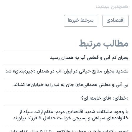
همچنبن ببینید:
اقتصادی
سرخط خبرها
مطالب مرتبط
بحران کم آبی و قطعی آب به همدان رسید
تشدید بحران منابع حیاتی در ایران؛‌ آب در همدان «جیره‌بندی» شد
بی آبی و عطش همدانی‌های جان به لب را به خیابان‌ها کشاند
«خطای» آقای خامنه ای؟
با وجود مشکلات شدید اقتصادی مردم؛ مقام ارشد سپاه از
خانواده‌های سپاهی و بسیجی خواست حداقل ۵ فرزند بیاورند
تصویب کلیات طرح در مجلس؛ وازکتومی ۲ تا ۵ سال زندان دارد