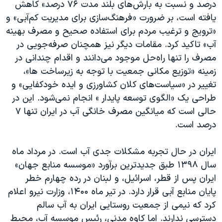
درصد و نسبت به بارش‌های بلند مدت ۷۶ درصد» کاهش
یافته است، بر ضرورت «فرهنگ‌سازی برای مدیریت کم‌آبی» و
«ترویج و ترغیب مردم برای استفاده صحیح و مصرف بهینه
آب» تاکید کرد.
مقامات دیگر نیز همچنان صرفه‌جویی در
مصرف را تنها راه‌حل موجود می‌دانند و اقدام چندانی در
زمینه «توزیع مکانی جمعیت با توجه به زیرساخت ها»،
تغییر در «سیاست‌های کلان کشاورزی و ایده خودکفایی» و
طراحی یک «الگوی توسعه پایدار » انجام نمی‌شود. این در
حالی است که میانگین مصرف خانگی آب در ایران تنها ۷
درصد است.
ایران در حال تجربه مشکلات جدی آب است. در مرداد ماه
سال ۱۳۹۸ طبق جدیدترین برآورد «موسسه منابع جهان»
ایران پس از قطر، اسرائیل، و لبنان در رده چهارم خطر
پایان منابع آبی قرار دارد. در تیر ماه ۱۴۰۰، وزارت نیرو اعلام
کرد که نیمی از جمعیت روستایی ایران به آب سالم
دسترسی ندارند. اما کاوه مدنی، رئیس موسسه آب، محیط