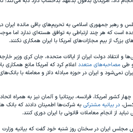
نجام داد، آمریکای بدقول بدعهد بدحساب دارد دبه می‌کند؛ تا ا
 و رهبر جمهوری اسلامی به تحریم‌های باقی مانده ایران در 
ده است که هر چند ارتباطی به توافق هسته‌ای ندارد اما موجب
ای بزرگ از بیم مجازات‌های آمریکا با ایران همکاری نکنند.
ی‌ها و انتقاد دولت ایران از ایالات متحده، جان کری وزیر خارجه
 طی
مصاحبه‌های متعدد
اعلام کرد که آمریکا مانع همکاری با
یران نمی‌شود و ایران در حوزه مبادله دلار و معامله با بانک‌های
چهار کشور آمریکا، فرانسه، بریتانیا و آلمان نیز به همراه اتحادیه
وکسل،
در بیانیه مشترکی
به شرکت‌ها اطمینان دادند که بانک ها
ید از انجام معاملات قانونی با ایران دوری کنند.
 مجلس ایران در سخنان روز شنبه خود گفت که بیانیه وزارت خ