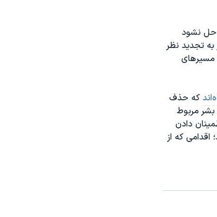
م حل نشود
به تجدید نظر
ز مسیرهای
‌اند
که حذف
 بشر مربوط
مینان دادن
 اقدامی که از