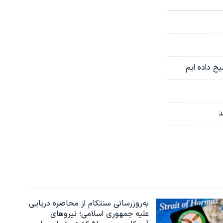
ح داده ایم
د
به‌روزرسانی سنتکام از محاصره دریایی
علیه جمهوری اسلامی؛ نیروهای