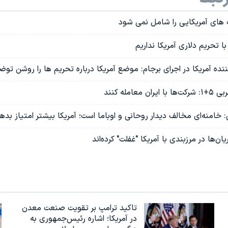
 های آمریکایی را شامل نمی شود
ا تحریم دلاری آمریکا نداریم
ه آمریکا در اجرای برجام: موضع آمریکا درباره تحریم ها را روشن توضی
عامله کنند
امنه‌ای مخالف دیدار روحانی و اوباما است؛ آمریکا بیشتر امتیاز بده
ان‌ها در مرزبندی با آمریکا "غفلت" کرده‌اند
تاکید ترامپ بر تقویت صنعت معدن
در آمریکا؛ اشاره رئیس‌جمهوری به