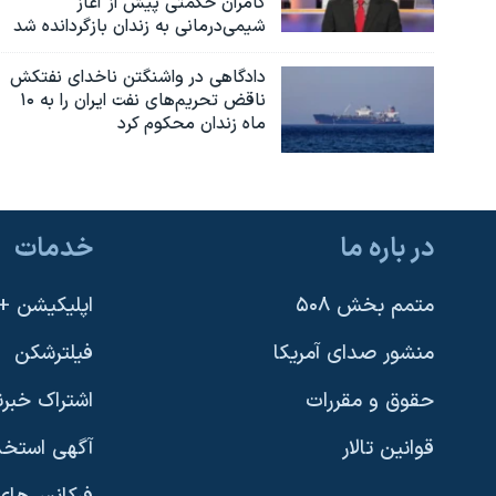
کامران حکمتی پیش از آغاز
شیمی‌درمانی به زندان بازگردانده شد
دادگاهی در واشنگتن ناخدای نفتکش
ناقض تحریم‌های نفت ایران را به ۱۰
ماه زندان محکوم کرد
در باره ما
خدمات
متمم بخش ۵۰۸
اپلیکیشن +VOA
منشور صدای آمریکا
فیلترشکن
حقوق و مقررات
اشتراک خبرن
قوانین تالار
آگهی استخد