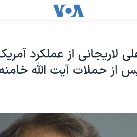
لی لاریجانی از عملکرد آمریکا
س از حملات آیت الله خامنه