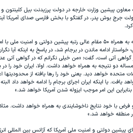
معاون پیشین وزارت خارجه در دولت پرزیدنت بیل کلینتون و سف
لت جرج بوش پدر، در گفتگو با بخش فارسی صدای آمریکا آیند
رد.
او که ماه گذشته به همراه ۵۰ مقام عالی رتبه پیشین دولتی و امنیت ملی
پ خواستار ادامه ماندن در برجام شد، در پاسخ به اینکه آیا نگرا
ر گواهی آتی است، گفت: «من خیلی نگرانم که در گواهی آتی عدم
مساله دو نتیجه به همراه خواهد داشت. اولا، ایران خود را در ب
ات متحده خواهد دید. یعنی خود را رها یافته از محدودیتها ا
د یافت. یا اینکه ایران اجرای برجام را ادامه خواهد داد البت
بنابراین این امر موجب ایزوله شدن آمریکا خواهد شد.»
و فرض با خود نتایج ناخوشایندی به همراه خواهد داشت. مثلا 
ر منطقه خواهد شد.»
های پیشین دولتی و امنیت ملی آمریکا که آژانس بین المللی انرژ