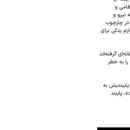
ظامی و
 نیرو و
 در چارچوب
زم یدکی برای
ه‌ای گرفته‌اند
 را به خطر
 پایبندیش به
، پایبند