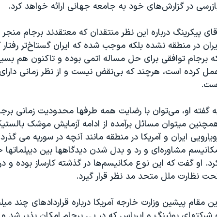
ازرسی در گزارش‌های خود به جامعه جهانی ارائه خواهد کرد.
قای پیکرینگ درباره این نظر منتقدان که معتقدند برجام منجر به
یران در منطقه نشده بلکه موجب شده که ایران گستاخ‌تر رفتار ک
ه برجام توافقی برای حل مساله اتمی بوده و تاکنون هم بسی
مل کرده است، هرچند که بی‌نقض نیست و از نظر زمانی دارا
ست.
ه گفته او، می‌توان با رضایت همه طرفها محدودیت زمانی برجام
مچنین میتوان مسائل برآمده از ادامه آزمایش موشک بالستیک 
ویارویی ایران و آمریکا در منطقه مانند آنچه در سوریه می گذرد
کانیسم مشاوره‌ای و رد و بدل شدن دیدگاهها بین دیپلماتها
رد. او گفت که این نوع مکانیسم‌ها در گذشته کارساز بوده و در آ
حت نظارت ملل متحد مد نظر قرار گیرد.
ین مقام پیشین وزارت خارجه آمریکا درباره قراردادهای چند میلی
 شرکتهای بوئینگ و ایرباس که در پی برجام امکان پذیر شد و ای