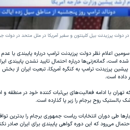
 دولت پرزیدنت بیل کلینتون و سفیر آمریکا در ملل متحد در دولت جر
سومین اعلام نظر دولت پرزیدنت ترامپ درباره پایبندی یا عدم پ
شده است، گمانه‌زنی‌ها درباره احتمال تایید نشدن پایبندی ایرا
یشین پرزیدنت ترامپ به کنگره آمریکا، تبعیت ایران از بخش 
ار داده است.
که تهران با ادامه فعالیت‌های بی‌ثبات کننده خود در منطقه و اد
 بالستیک روح برجام را زیر پا گذارده است.
ارها طی دوران انتخابات ریاست جمهوری برجام را بدترین تواف
احتمال می‌رود که این دوره گواهی پایبندی برای ایران صادر نکن