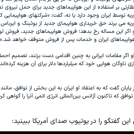
ظارتی بر استفاده از این هواپیماهای جدید برای حمل نیروی ن
ه توسط ایران وجود دارد یا نه، گفت: «شرکتهای هواپیمایی که
یه می برند حق خریداری هواپیمای جدید از بوئینگ و ایرباس
 و اگر این مساله رخ بدهد؛ فروش هواپیماهای جدید، فروش لوا
واپیماهای ایران و خدمات پس از فروش متوقف خواهد شد.»
 او اگر مقامات ایرانی به چنین اقدامی دست بزنند، تصمیم احمقان
ی ناوگان هوایی خود که میلیاردها دلار برای آن هزینه کرده‌اند
 پایان گفت که به اعتقاد او ایران به این بخش از توافق، مانند
افق که تاکنون آژانس بین‌المللی انرژی اتمی آنرا را گواهی کرده
ین گفتگو را در یوتیوب صدای آمریکا ببینید: