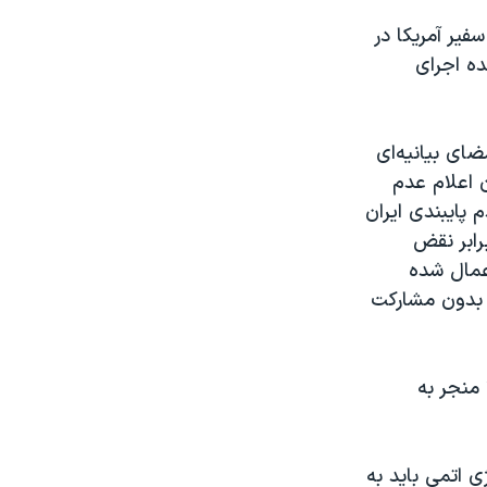
یر آمریکا در
ه اجرای
 با امضای بیانیه‌ای
ن اعلام عدم
 پایبندی ایران
رابر نقض
عمال شده
ه بدون مشارکت
منجر به
ی اتمی باید به