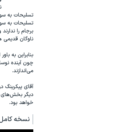
ن
تسلیحات به سوری
تسلیحات به سور
برجام را ندارند
ناوگان قدیمی ه
بنابراین به باور
چون آینده نوساز
می‌اندازند.
آقای پیکرینگ در
دیگر بخش‌های تو
خواهد بود.
نسخه کامل ا