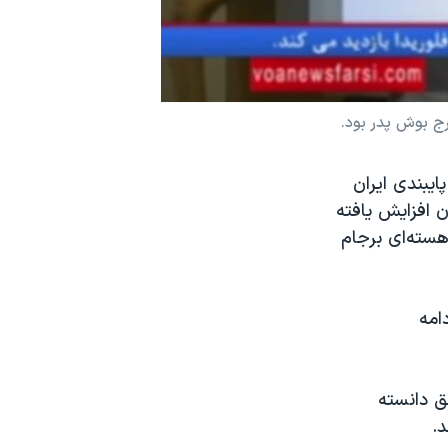
ج بوش پدر بود.
ایبندی ایران
ن افزایش یافته
هسته‌ای برجام
امه
ق دانسته
د.