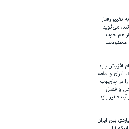
 تغییر رفتار
ند، می‌گوید
ار هم خوب
ی محدودیت
 افزایش یابد.
ایران و ادامه
 را در چارچوب
 حل و فصل
ینده نیز باید
اردی بین ایران
نکه آیا