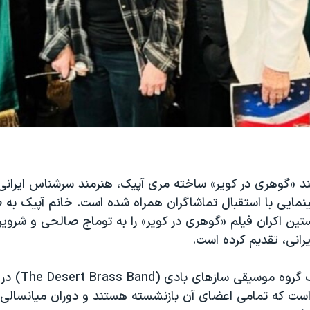
د «گوهری در کویر» ساخته مری آپیک، هنرمند سرشناس ایرانی -
نمایی با استقبال تماشاگران همراه شده است. خانم آپیک به ص
تین اکران فیلم «گوهری در کویر» را به توماج صالحی و شروین
رانی، تقدیم کرده است.
این اثر درباره یک 
ا است که تمامی اعضای آن بازنشسته هستند و دوران میانسالی