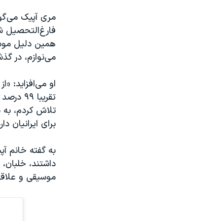
مری آپیک می‌گو
فارغ‌التحصیل شد
همین دلیل موس
می‌نوازم، در گذ
او می‌افزاید: «ا
تقریبا ۹
تلاش کردم، به ن
برای ایرانیان دار
به گفته خانم آ
داشتند، خلبان، 
موسیقی و علاقه