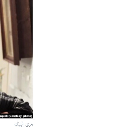
مری آپیک