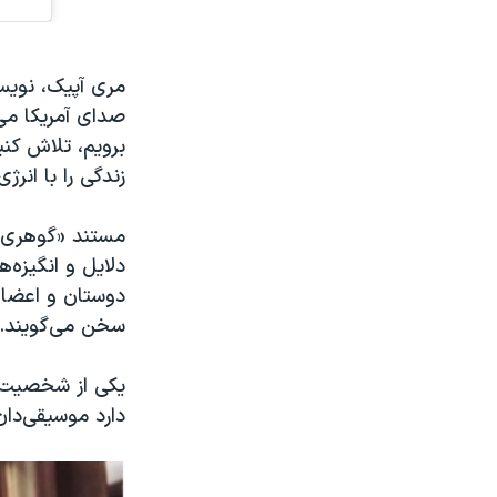
مری آپیک، نویسند
صدای آمریکا می
برویم، تلاش کنی
زندگی را با انر
مستند «گوهری د
دلایل و انگیزه‌
دوستان و اعضای 
سخن می‌گویند.
یکی از شخصیت‌ه
دارد موسیقی‌دان