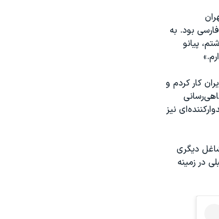
ران
فارسی بود. به
م، پیانو
رم.»
ران کار کردم و
گاهی‌رسانی
رکننده‌ای نیز
شاغل دیگری
‌ در زمینه