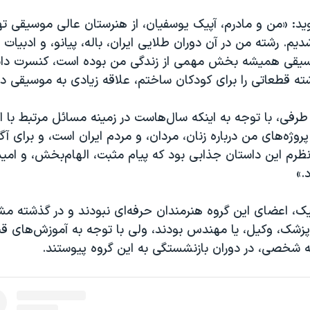
ید: «من و مادرم، آپیک یوسفیان، از هنرستان عالی موسیقی ته
یم. رشته من در آن دوران طلایی ایران، باله، پیانو، و ادبیات 
یقی همیشه بخش مهمی از زندگی من بوده است، کنسرت داشت
شته قطعاتی را برای کودکان ساختم، علاقه زیادی به موسیقی دا
ز طرفی، با توجه به اینکه سال‌هاست در زمینه مسائل مرتبط با ای
۹ درصد پروژه‌های من درباره زنان، مردان، و مردم ایران است، و برای آ
ظرم این داستان جذابی بود که پیام مثبت، الهام‌بخش، و امیدوا
د.»
پیک، اعضای این گروه هنرمندان حرفه‌ای نبودند و در گذشته م
پزشک، وکیل، یا مهندس بودند، ولی با توجه به آموزش‌های قبلی
 شخصی، در دوران بازنشستگی به این گروه پیوستند.