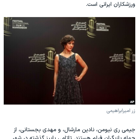
ورزشکاران ایرانی است.
زر امیرابراهیمی
جیمی ری نیومن، نادین مارشال، و مهدی بجستانی، از
جمله بازیگران فیلم هستند. تاتامی پاییز گذشته در شهر