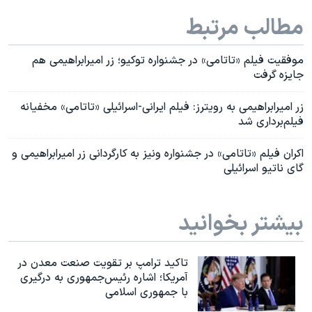
مطالب مرتبط
موفقیت فیلم «تاتامی» در جشنواره توکیو؛ زر امیرابراهیمی هم
جایزه گرفت
زر امیرابراهیمی به رویترز:‌ فیلم ایرانی-اسرائیلی «تاتامی» مخفیانه
فیلم‌برداری شد
اکران فیلم «تاتامی» در جشنواره ونیز به کارگردانی زر امیرابراهیمی و
گای ناتیو اسرائیلی
بیشتر بخوانید
تاکید ترامپ بر تقویت صنعت معدن در
آمریکا؛ اشاره رئیس‌جمهوری به درگیری
با جمهوری اسلامی