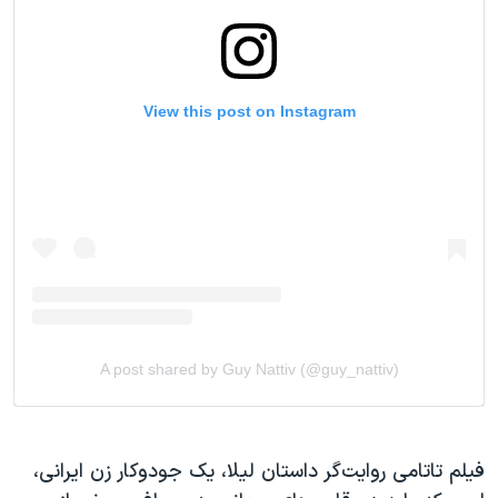
فیلم تاتامی روایت‌گر داستان لیلا، یک جودوکار زن ایرانی،