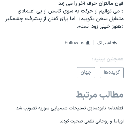
فون مالتزان حرف آخر را می زند
« می توانیم از حرکت به سوی کاستن از بی اعتمادی
متقابل سخن بگوییم». اما برای گفتن از پیشرفت چشمگیر
«هنوز خیلی زود است».
اشتراک
Follow us
همچنبن ببینید:
گزيده‌ها
جهان
مطالب مرتبط
قطعنامه نابودسازی تسلیحات شیمیایی سوریه تصویب شد
اوباما و روحانی تلفنی صحبت کردند