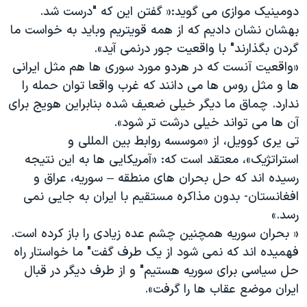
دومینیک موازی می گوید:« گفتن این که "درست شد.
بهشان نشان دادیم که از همه قویتریم وباید به خواست ما
گردن بگذارند" با واقعیت جور درنمی آید».
«واقعیت آنست که در هردو مورد سوری ها هم مثل ایرانی
ها و مثل روس ها می دانند که غرب واقعا توان حمله را
ندارد. چماق ما دیگر خیلی ضعیف شده بنابراین هویج برای
آن ها می تواند خیلی درشت تر شود».
تی یری کوویل، از «موسسه روابط بین المللی و
استراتژیک»، معتقد است که: «آمریکایی ها به این نتیجه
رسیده اند که حل بحران های منطقه – سوریه، عراق و
افغانستان- بدون مذاکره مستقیم با ایران به جایی نمی
رسد.»
« بحران سوریه همچنین چشم عده زیادی را باز کرده است.
فهمیده اند که نمی شود از یک طرف گفت" ما خواستار راه
حل سیاسی برای سوریه هستیم" و از طرف دیگر در قبال
ایران موضع عقاب ها را گرفت».