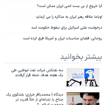
آیا خروج از بن بست اتمی ایران ممکن است؟
اوباما علاقه رهبر ایران به مذاکره را می آزماید
درخواست علنی اسرائیل برای سقوط حکومت اسد
روحانی: فضای مناسبات ایران و آمریکا فرق کرده است
بیشتر بخوانید
سه نفتکش شرکت نفت ابوظبی طی
یک هفته هدف حمله قرار گرفتند
دیدگاه | محمدباقر خرازی؛ بلندگوی یک
جناح یا نشانه‌ای از خلأ قدرت در
جمهوری اسلامی؟