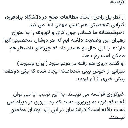
کردند».
از نظر پل راجرز، استاد مطالعات صلح در دانشگاه برادفورد،
گیرایی شخصیتی هم نقش مهمی ایفا می کند.
«خوشبختانه ما کسانی چون کری و لاوروف را به عنوان
رهبران این وضعیت داشته ایم که هر دوشان شخصیتی گیرا
دارند». با این حال او هشدار داد که چیزهای نامنتظر هم
ممکن است رخ دهد.
او گفت: «روی هم رفته در هردو مورد (ایران وسوریه)
میزانی از خوش بینی محتاطانه ایجاد شده که یکی دوهفته
پیش خبری از آن نبود».
خبرگزاری فرانسه می نویسد، به این ترتیب آیا می توان
گفت که غرب به پیروزی، دست کم به پیروزی در دیپلماسی
دست یافته است؟ کارشناسان در این باره چندان مطمئن
نیستند.