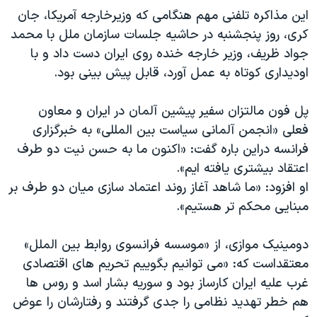
این مذاکره تلفنی مهم هنگامی که وزیرخارجه آمریکا، جان
کری، روز پنجشنبه در حاشیه جلسات سازمان ملل با محمد
جواد ظریف، وزیر خارجه خنده روی ایران دست داد و با
اودیداری کوتاه به عمل آورد، قابل پیش بینی بود.
پل فون مالتزان سفیر پیشین آلمان در ایران و معاون
فعلی «انجمن آلمانی سیاست بین المللی» به خبرگزاری
فرانسه دراین باره گفت: «اکنون ما به حسن نیت دو طرف
اعتقاد بیشتری یافته ایم».
او افزود: «ما شاهد آغاز روند اعتماد سازی میان دو طرف بر
مبنایی محکم تر هستیم».
دومینیک موازی، از «موسسه فرانسوی روابط بین الملل»
معتقداست که: «می توانیم بگوییم تحریم های اقتصادی
غرب علیه ایران کارساز بود و سوریه بشار اسد و روس ها
هم خطر تهدید نظامی را جدی گرفتند و رفتارشان را عوض