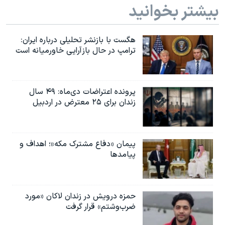
بیشتر بخوانید
هگست با بازنشر تحلیلی درباره ایران:
ترامپ در حال بازآرایی خاورمیانه است
پرونده اعتراضات دی‌ماه: ۴۹ سال
زندان برای ۲۵ معترض در اردبیل
پیمان «دفاع مشترک مکه»؛ اهداف و
پیامدها
حمزه درویش در زندان لاکان «مورد
ضرب‌وشتم» قرار گرفت