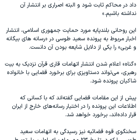
اسرائیل در جنگ
داد در محاکم ثابت شود و البته اصراری بر انتشار آن
نداشته باشیم.»
نرگس محمدی برنده جایزه نوبل صلح
همایش محافظه‌کاران آمریکا «سی‌پک»
این روحانی بلندپایه مورد حمایت جمهوری اسلامی، انتشار
صفحه‌های ویژه
اخبار مربوط به پرونده سعید طوسی در «رسانه های بیگانه
و غربی» را یکی از دلایل شایعه بودن آن دانست.
سفر پرزیدنت ترامپ به چین
«گناه» اعلام شدن انتشار اتهامات قاری قرآن نزدیک به بیت
رهبری، می‌تواند دستاویزی برای برخورد قضایی با خانواده
شاکیان پرونده شود.
پیش از این مقامات قضایی گفته‌اند که با کسانی که
اطلاعات این پرونده را در اختیار رسانه‌های خارج از ایران
قرار داده‌اند، برخورد خواهد شد.
سخنگوی قوه قضائیه نیز رسیدگی به اتهامات سعید