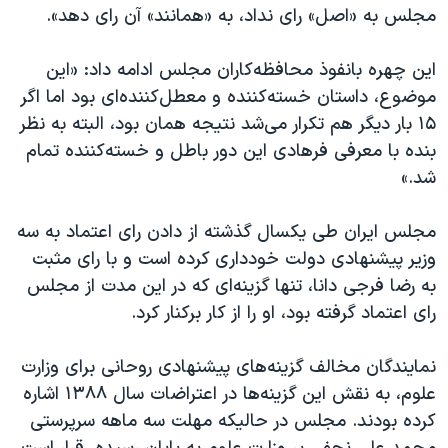
اسرائیل در جنگ
مجلس به «اصل» رای نداد، به «همانند» آن رای دهد».
نرگس محمدی برنده جایزه نوبل صلح
این چهره بانفوذ محافظه‌کاران مجلس ادامه داد: «این
همایش محافظه‌کاران آمریکا «سی‌پک»
موضوع، داستان خسته‌کننده و معطل‌کننده‌ای بود اما اگر
صفحه‌های ویژه
۱۵ بار دیگر هم تکرار می‌شد نتیجه همان بود، البته به نظر
بنده با معرفی فرهادی این دور باطل و خسته‌کننده تمام
سفر پرزیدنت ترامپ به چین
شد.»
مجلس ایران طی یکسال گذشته از دادن رای اعتماد به سه
وزیر پیشنهادی دولت خودداری کرده است و با رای مثبت
به رضا فرجی دانا، تنها گزینه‌ای که در این مدت از مجلس
رای اعتماد گرفته بود، او را از کار برکنار کرد.
نمایندگان مخالف گزینه‌های پیشنهادی روحانی برای وزارت
علوم، به نقش این گزینه‌ها در اعتراضات سال ۱۳۸۸ اشاره
کرده بودند. مجلس در حالیکه مهلت سه ماهه سرپرستی