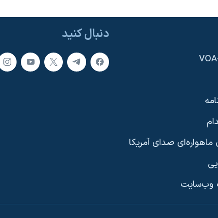
دنبال کنید
امه
ام
ماهواره‌ای صدای آمریکا
یی
وب‌سایت