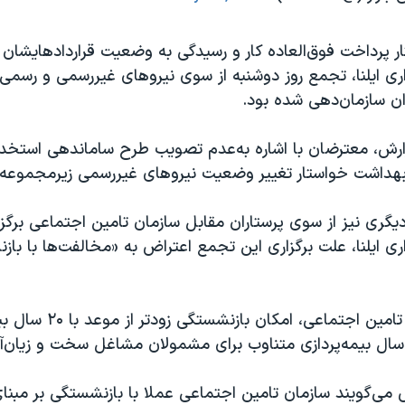
ار پرداخت فوق‌العاده کار و رسیدگی به وضعیت قراردادهایشان
ری ایلنا، تجمع روز دوشنبه از سوی نیروهای غیررسمی و رسمی 
ان سازمان‌دهی شده بود.
ارش، معترضان با اشاره به‌عدم تصویب طرح ساماندهی استخدام
 بهداشت خواستار تغییر وضعیت نیروهای غیررسمی زیرمجموعه
ری نیز از سوی پرستاران مقابل سازمان تامین اجتماعی برگزا
ری ایلنا، علت برگزاری این تجمع اعتراض به «مخالفت‌ها با باز
بر اساس قانون تامین اجتماعی، امکان 