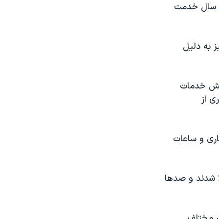
خدمت مخالفت می‌کند و به دلیل «کمبود نیرو» کارکنان پرستاری خود را تا ۳۰ سال خدمت
 به دلیل
 بخش خدمات
ی از
کاری و ساعات
ادر درمانی طی دو سال گذشته به بیماری کووید ۱۹ مبتلا شدند و صدها
ر مختلف