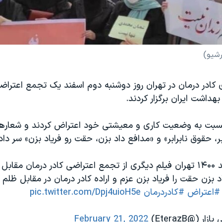
رشیو)
 کادر درمان در تهران روز دوشنبه دوم اسفند یک تجمع اعتراض
هداشت ایران برگزار کردند.
سبت به وضعیت کاری و معیشتی خود اعتراض کردند و شعارها
، حقوق نابرابر» و «مدافع داد بزن، حقت رو فریاد بزن» سر داد
دوشنبه ۲ اسنفند ۱۴۰۰ تهران فیلم دیگری از تجمع اعتراضی کادر درمان مقاب
 بزن حقت را فریاد بزن عزم و اراده کادر درمان در مقابل ظلم 
#اعتراض
#کادردرمان
pic.twitter.com/Dpj4uioH5e
 (@EterazB)
February 21, 2022