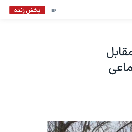
پخش زنده
قابل
ماعی