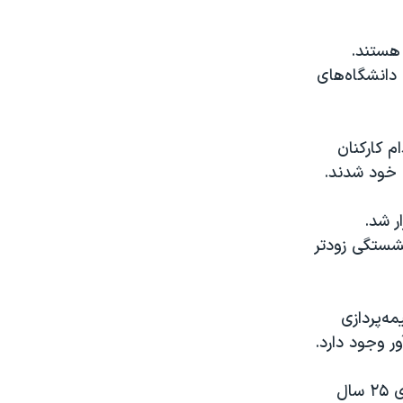
 هستند.
دانشگاه‌های
 کارکنان
 خود شدند.
ر شد.
نشستگی زودتر
بازنشستگی زودتر از موعد با ۲۰ سال بیمه‌پردازی
پرستاران معترض می‌گویند سازمان تامین اجتماعی عملا با بازنشستگی بر مبنای ۲۵ سال