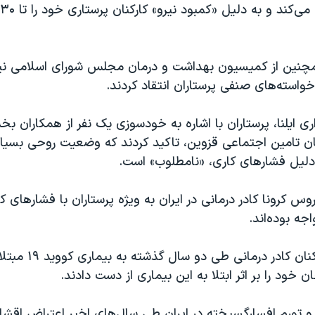
مچنین از کمیسیون بهداشت و درمان مجلس شورای اسلامی نیز
واسته‌های صنفی پرستاران انتقاد کردند.
ری ایلنا، پرستاران با اشاره به خودسوزی یک نفر از همکاران
ان تامین اجتماعی قزوین، تاکید کردند که وضعیت روحی بسیار
دلیل فشارهای کاری، «نامطلوب» است.
روس کرونا کادر درمانی در ایران به ویژه پرستاران با فشارهای 
جه بوده‌اند.
هزاران نفر از کارکنان ک
ان خود را بر اثر ابتلا به این بیماری از دست دادند.
 تورم افسارگسیخته در ایران طی سال‌های اخیر اعتراض اقشا