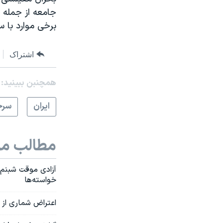
جامعه از جمله م
برخی موارد با 
اشتراک
همچنبن ببینید:
ايران
سرخ
مطالب مر
آزادی موقت شبنم ب
خواسته‌ها
اعتراض شماری از ر