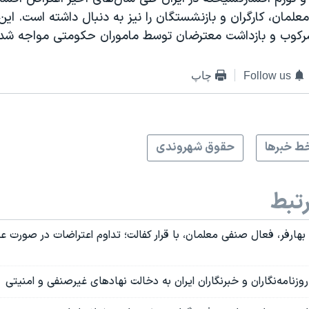
علمان، کارگران و بازنشستگان را نیز به دنبال داشته است. این
سرکوب و بازداشت معترضان توسط ماموران حکومتی مواجه شد
Follow us
چاپ
ط خبرها
حقوق شهروندی
تبط
هارفر، فعال صنفی معلمان، با قرار کفالت؛ تداوم اعتراضات در صورت ع
وزنامه‌نگاران و خبرنگاران ایران به دخالت نهاد‌های غیرصنفی و امنیتی