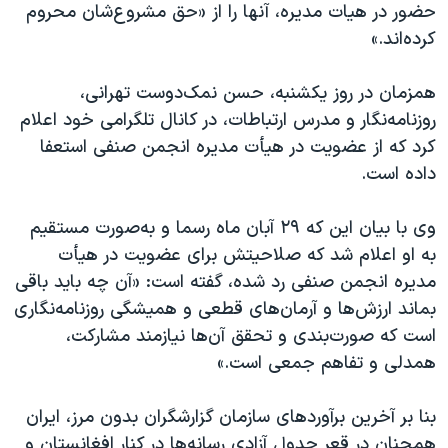
اسرائیل در جنگ
حضور در هیات مدیره، آنها را از «حق مشروع‌شان محروم
کرده‌اند.»
نرگس محمدی برنده جایزه نوبل صلح
همایش محافظه‌کاران آمریکا «سی‌پک»
همزمان در روز یکشنبه، حسن نمک‌دوست تهرانی،
صفحه‌های ویژه
روزنامه‌نگار و مدرس ارتباطات، در کانال تلگرامی خود اعلام
کرد که از عضویت در هیأت‌ مدیره انجمن صنفی استعفا
سفر پرزیدنت ترامپ به چین
داده است.
وی با بیان این که ۲۹ آبان ماه رسما و به‌صورت مستقیم
به او اعلام شد که صلاحیتش برای عضویت در هیأت
مدیره انجمن صنفی رد شده، گفته است: «آن چه باید باقی
بماند ارزش‌ها و آرمان‌های قطعی و همیشگی روزنامه‌نگاری
است که صورت‌بندی و تحقق آن‌ها نیازمند مشارکت،
همدلی و تفاهم جمعی است.»
بنا بر آخرین برآوردهای سازمان گزارشگران بدون مرز، ایران
همچنان در قعر جدول آزادی رسانه‌ها در کنار افغانستان و