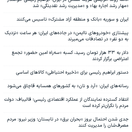
«مهار رشد اجاره بها» و «مدیریت رشد نقدینگی» شد
ایران و سوریه «بانک و منطقه آزاد مشترک» تاسیس می‌کنند
پیشتازی «خودروهای ناایمن» در جاده‌های ایران؛ هر ساعت «نزدیک
به دو نفر» در تصادفات می‌میرند
دلار به ۳۳ هزار تومان رسید، کسبه «سه‌راه امین حضور» تجمع
اعتراضی برگزار کردند
دستور ابراهیم رئیسی برای «ذخیره احتیاطی» کالاهای اساسی
رسانه‌های ایران: «آرد و نان» به کشورهای همسایه قاچاق می‌شود
انتقاد گسترده نمایندگان از عملکرد اقتصادی رئیسی؛ قالیباف: دولت
مردم را نگران‌تر کرده است
جدی شدن احتمال بروز «بحران برق» در تابستان؛ وزیر نیرو: مردم
مصرف‌شان را مدیریت کنند