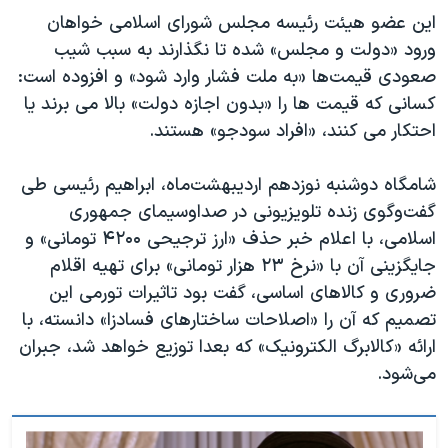
این عضو هیئت رئیسه مجلس شورای اسلامی خواهان
ورود «دولت و مجلس» شده تا نگذارند به سبب شیب
صعودی قیمت‌ها «به ملت فشار وارد شود» و افزوده است:
کسانی که قیمت ها را «بدون اجازه دولت» بالا می برند یا
احتکار می کنند، «افراد سودجو» هستند.
شامگاه دوشنبه نوزدهم اردیبهشت‌ماه، ابراهیم رئیسی طی
گفت‌وگوی زنده تلویزیونی در صداوسیمای جمهوری
اسلامی، با اعلام خبر حذف «ارز ترجیحی ۴۲۰۰ تومانی» و
جایگزینی آن با «نرخ ۲۳ هزار تومانی» برای تهیه اقلام
ضروری و کالاهای اساسی، گفت بود تاثیرات تورمی این
تصمیم که آن را «اصلاحات ساختارهای فسادزا» دانسته، با
ارائه «کالابرگ الکترونیک» که بعدا توزیع خواهد شد، جبران
می‌شود.