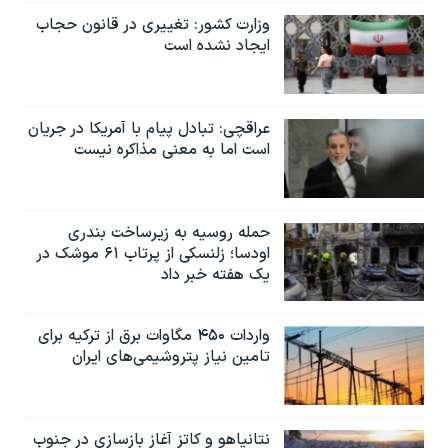
وزارت کشور: تغییری در قانون حجاب
ایجاد نشده است
عراقچی: تبادل پیام با آمریکا در جریان
است اما به معنی مذاکره نیست
حمله روسیه به زیرساخت بندری
اودسا؛ زلنسکی از پرتاب ۶۱ موشک در
یک هفته خبر داد
واردات ۴۵۰ مگاوات برق از ترکیه برای
تامین نیاز پتروشیمی‌های ایران
نتانیاهو و کاتز آغاز بازسازی در جنوب