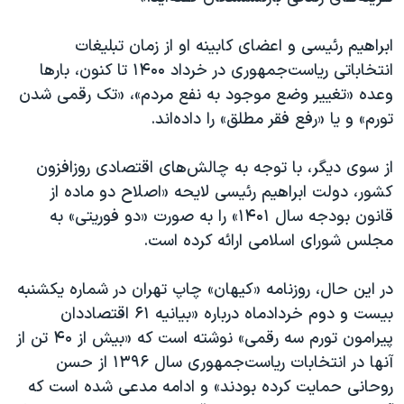
ابراهیم رئیسی و اعضای کابینه او از زمان تبلیغات
انتخاباتی ریاست‌جمهوری در خرداد ۱۴۰۰ تا کنون، بارها
وعده «تغییر وضع موجود به نفع مردم»، «تک رقمی شدن
تورم» و یا «رفع فقر مطلق» را داده‌اند.
از سوی دیگر، با توجه به چالش‌های اقتصادی روزافزون
کشور، دولت ابراهیم رئیسی لایحه «اصلاح دو ماده از
قانون بودجه سال ۱۴۰۱» را به صورت «دو فوریتی» به
مجلس شورای اسلامی ارائه کرده است.
در این حال، روزنامه «کیهان» چاپ تهران در شماره یکشنبه
بیست و دوم خردادماه درباره «بیانیه ۶۱ اقتصاددان
پیرامون تورم سه رقمی» نوشته است که «بیش از ۴۰ تن از
آنها در انتخابات ریاست‌جمهوری سال ۱۳۹۶ از حسن
روحانی حمایت کرده بودند» و ادامه مدعی شده است که