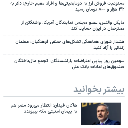
ممنوعیت فروش ارز به دوتابعیتی‌ها و افراد مقیم خارج؛ دلار به
٣٢ هزار و ۸۰۰ تومان رسید
مایکل والتس، عضو مجلس نمایندگان آمریکا: واشنگتن از
معترضان در ایران حمایت کند
هشدار شورای هماهنگی تشکل‌های صنفی فرهنگیان: معلمان
زندانی را آزاد کنید
سومین روز پیاپی اعتراضات بازنشستگان؛ تجمع مال‌باختگان
صندوق‌های امانات بانک ملی
بیشتر بخوانید
هاکان فیدان: انتظار می‌رود مصر هم
به پیمان امنیتی مکه بپیوندد