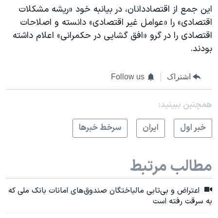
این جمع از اقتصاددانان، در بیانبه خود «ریشه مشکلات
اقتصادی» را «عوامل غیر اقتصادی» دانسته و اصلاحات
اقتصادی را در گرو «افق گشایی در حکمرانی» اعلام داشته
بودند.
اشتراک
Follow us
همچنبن ببینید:
خبر اول
ايران
سرخط خبرها
مطالب مرتبط
اعتراض و بی‌تابی مالباختگان صندوق‌های امانات بانک ملی که
به سرقت رفته است