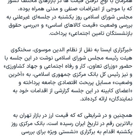
همزمان با اوج گرفتن قیمت ‌ها در بازارهای مختلف کشور
که با موجی از اعتراضات صنفی و مدنی همراه بوده،
مجلس شورای اسلامی روز یکشنبه در جلسه‌ای غیرعلنی به
بررسی وضعیت «قیمت کالاهای اساسی» و «بررسی حقوق
بازنشستگان تامین اجتماعی» پرداخت.
خبرگزاری ایسنا به نقل از نظام الدین موسوی، سخنگوی
هیئت رئیسه مجلس شورای اسلامی نوشت در این جلسه با
حضور «وزرای تعاون، کار و رفاه اجتماعی و جهاد کشاورزی»
و نیز رئیس کل بانک مرکزی جمهوری اسلامی، به «آخرین
وضعیت» مسايل پربحث اقتصادی جامعه پرداخته و
«اعضای کابینه در این جلسه گزارشی از اقدامات خود به
نمایندگان» ارائه کرده‌اند.
همچنین و در شرایطی که که قیمت ارز در بازار تهران به
بالاترین رقم در تاریخ ایران رسیده است، بانک مرکزی روز
یکشنبه اقدام به برگزاری «نشستی ویژه برای بررسی