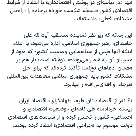
آنها «در بیانیه‌ای در پوشش اقتصاددان» با انتقاد از شرایط
اقتصادی کشور «نسخه شکست خورده برجام» را «راه‌حل
مشکلات فعلی» دانسته‌اند.
این رسانه که زیر نظر نماینده مستقیم آیت‌الله علی
خامنه‌ای، رهبر جمهوری اسلامی، اداره می‌شود، با اعلام
اینکه آنها «پس از سیاه‌نمایی وضعیت کشور- که خود از
مسببان آن به شمار می‌روند-»،‌ نوشته است: باز هم بر
«همان ادعا‌های نخ‌نما» تأکید کرده‌اند که برای حل
مشکلات کشور باید جمهوری اسلامی معاهدات بین‌المللی
«برجام و اف‌ای‌تی‌اف» را بپذیرد.
۶۱ نفر از اقتصاددانان طیف «نهادگرای» اقتصاد ایران
بیستم خردادماه طی نامه‌ای «وضعیت اقتصادی و
اجتماعی» کشور را تحلیل کرده و از سیاست‌های اقتصادی
دولت موسوم به «جراحی اقتصادی» انتقاد کرده بودند.