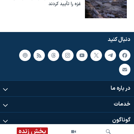
غزه را تأیید کردند
دنبال کنید
در باره ما
خدمات
گوناگون
پخش زنده