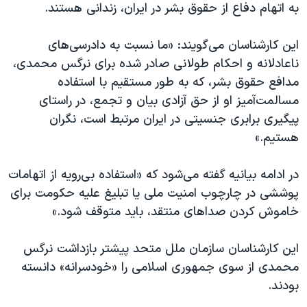
اسرائیل در جنگ
به اتهام دفاع از حقوق بشر در ایران، زندانی هستند.
نرگس محمدی برنده جایزه نوبل صلح
این کارشناسان می‌گویند: «ما نسبت به دادرسی‌های
همایش محافظه‌کاران آمریکا «سی‌پک»
ناعادلانه و احکام طولانی صادر شده برای نرگس محمدی،
صفحه‌های ویژه
مدافع حقوق بشر، که به طور مستقیم با استفاده
مسالمت‌آمیز او از حق آزادی بیان و تجمع، در راستای
سفر پرزیدنت ترامپ به چین
پیگیری برابری جنسیتی در ایران مرتبط است، نگران
هستیم.»
در ادامه بیانیه گفته می‌شود که «استفاده بی‌رویه از اتهامات
پوششی در چارچوب امنیت ملی یا تبلیغ علیه حکومت برای
خاموش کردن صداهای منتقد، باید متوقف شود.»
این کارشناسان سازمان ملل متحد پیشتر بازداشت نرگس
محمدی از سوی جمهوری اسلامی را «خودسرانه» دانسته
بودند.