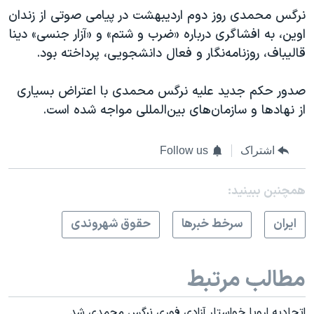
نرگس محمدی روز دوم اردیبهشت در پیامی صوتی از زندان
اوین، به افشاگری درباره «ضرب و شتم» و «آزار جنسی» دینا
قالیباف، روزنامه‌نگار و فعال دانشجویی، پرداخته بود.
صدور حکم جدید علیه نرگس محمدی با اعتراض بسیاری
از نهادها و سازمان‌های بین‌المللی مواجه شده است.
اشتراک
Follow us
همچنبن ببینید:
ايران
سرخط خبرها
حقوق شهروندی
مطالب مرتبط
اتحادیه اروپا خواستار آزادی فوری نرگس محمدی شد