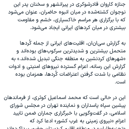
جنازه کاروان قادرشوکری در پیرانشهر و سخنان پدر این
نوجوان کشته‌شده در میان انبوه حاضران، عنوان می‌شود
که با برگزاری هر مراسم خاکسپاری، خشم و مقاومت
بیشتری در میان کردهای ایرانی ایجاد می‌شود.
به گزارش سی‌ان‌ان، اقلیت‌های ایرانی از جمله کُردها
متحمل بیشترین و شدیدترین سرکوب‌های بوده‌اند و
«شهرهای کردنشین به منطقه جنگی تبدیل شده‌اند.» به
گزارش این رسانه، اعزام گسترده نیروهای امنیتی و ادوات
نظامی با شدت گرفتن اعتراضات کُردها، همزمان بوده
است.
این در حالی است که محمد اسماعیل کوثری، از فرماندهان
پیشین سپاه پاسداران و نماینده تهران در مجلس شورای
اسلامی، در گفت‌وگویی با خبرگزاری جماران ضمن تایید
اعزام «نیروی زمینی به غرب کشور» ادعا کرد که
«تجزیه‌طلبان» در منطقه اقلیم کردستان حضور پیداکرده‌اند