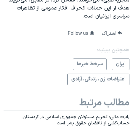
«تجزیه‌طلبی» می‌خوانند. فعالان کُرد، در مقابل، می‌گویند
هدف از این حملات انحراف افکار عمومی از تظاهرات
سراسری ایرانیان است.
اشتراک
Follow us
همچنبن ببینید:
ايران
سرخط خبرها
اعتراضات زن، زندگی، آزادی
مطالب مرتبط
رابرت مالی: تحریم مسئولان جمهوری اسلامی در کردستان
حساب‌کشی از ناقضان حقوق بشر است