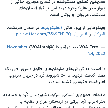
همچنین تصاویر منتشرشده در فضای مجازی، حاکی از
پرواز مکرر هلی‌کوپترهای نظامی بر فراز آسمان‌های
سردشت، مریوان، و بوکان است.
ویدئوهایی از پرواز مکرر
#هلیکوپترها
در آسمان سردشت،
#بوکان
و
#مریوان
pic.twitter.com/7569FkPl7Q
— VOA Farsi صدای آمریکا (@VOAfarsi)
November
24, 2022
با استناد به گزارش‌های سازمان‌های حقوق بشری، طی یک
هفته گذشته نزدیک به
۵۰
شهروند کُرد در جریان سرکوب
اعتراضات حکومتی کشته شده‌اند
.
مقامات جمهوری اسلامی سرکوب شهروندان کُرد و حمله به
مقر احزاب کُرد ایرانی در کردستان عراق را مقابله با