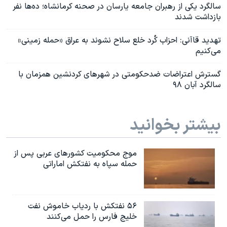
سالگرد یکی از رهبران جامعه یارسان در صحنه کرمانشاه؛ ده‌ها نفر
بازداشت شدند
تهدید قاآنی: احزاب کُرد خلع سلاح نشوند به عراق «حمله زمینی»
می‌کنیم
گسترش اعتراضات ضدحکومتی در شهرهای کردنشین همزمان با
سالگرد آبان ۹۸
بیشتر بخوانید
موج محکومیت کشورهای عربی پس از
حمله سپاه به نفتکش اماراتی
۵۶ نفتکش با ردیاب خاموش نفت
خلیج فارس را حمل می‌کنند