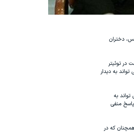
لس، دختران
رحسین موسوی، روز دوشنبه ۱۷ اردیبهشت در توئیتر
تواند به دیدار
تواند به
پاسخ منفی
همچنان كه در