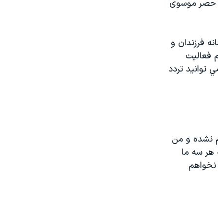
ع حصر موسوی
نه فرزندان و
م فعاليت
 توانيد تردد
م نشده و من
 هر سه ما
نخواهم