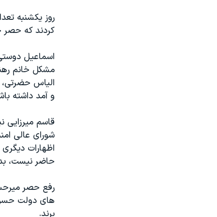
روز یکشنبه تعدا
کردند که حصر خا
اسماعیل دوستی، 
مشکل خانم رهنو
الیاس حضرتی، ع
و آمد داشته باش
قاسم میرزایی نی
شورای عالی امنی
اظهارات دیگری 
حاضر نیست، بدو
برند.