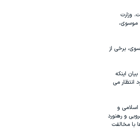
. وزارت
ی موسوی،
وی، برخی از
یان اینکه
 انتظار می
اسلامی و
وبی و رهنورد
ا با مخالفت