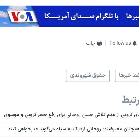
Follow us
چاپ
ط خبرها
حقوق شهروندی
تبط
هدی کروبی از عدم تلاش حسن روحانی برای رفع حصر کروبی و موسوی
چنان معترضند؛ روحانی نزدیک به سپاه می‌گوید عذرخواهی کنند