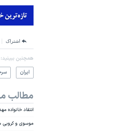
اشتراک
همچنبن ببینید:
ايران
سرخ
مطالب مر
انتقاد خانواده م
موسوی و کروبی هم