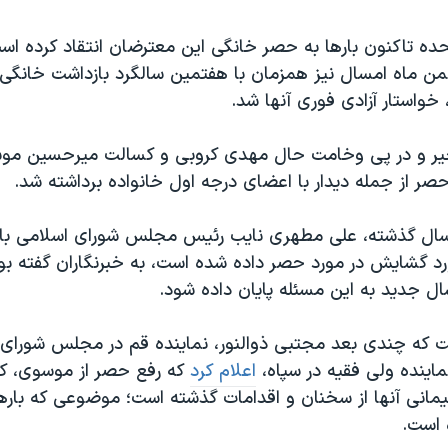
ده تاکنون بارها به حصر خانگی این معترضان انتقاد کرده است
همن ماه امسال نیز همزمان با هفتمین سالگرد بازداشت خانگ
 خواستار آزادی فوری آنها شد.
یر و در پی وخامت حال مهدی کروبی و کسالت میرحسین موس
ر از جمله دیدار با اعضای درجه اول خانواده برداشته شد.
 سال گذشته، علی مطهری نایب رئیس مجلس شورای اسلامی با ب
رد گشایش در مورد حصر داده شده است، به خبرنگاران گفته بود
ال جدید به این مسئله پایان داده شود.
ت که چندی بعد مجتبی ذوالنور، نماینده قم در مجلس شورای 
اینده ولی فقیه در سپاه،
اعلام کرد
که رفع حصر از موسوی، کر
یمانی آنها از سخنان و اقدامات گذشته است؛ موضوعی که باره
 است.