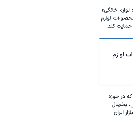
 لوازم خانگی»
محصولات لوازم
 حمایت کند.
ات لوازم
ه در حوزه
 «۱۰ درصد برای یخچال، یخچال
ار ایران