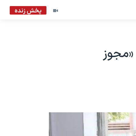
پخش زنده
ا «مجوز