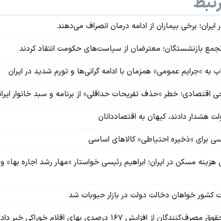
تبط
 ایران؛ برخی بیماران از ادامه درمان انصراف می‌دهند
 تجمع بازنشستگان؛ معترضان از سیاست‌های حکومت انتقاد کردند
ب به «جرایم عمومی» همزمان با ادامه گرانی‌ها و تورم شدید در ایران
ی اقتصادی؛ خطر «حذف تفریحات حداقلی» از برنامه و سبد خانوار ایران
ولت هشدار دادند، کیهان به اقتصاددانان
یسی برای «ذخیره احتیاطی» کالاهای اساسی
ی هزینه مسکن در ایران؛ ابراهیم رئیسی خواستار «مهار رشد اجاره بها» 
ت کشور خواهان دخالت دولت در بازار حبوبات شد
گان از افزایش ۱۶۷ درصدی بهای اقلام خوراکی خبر داد