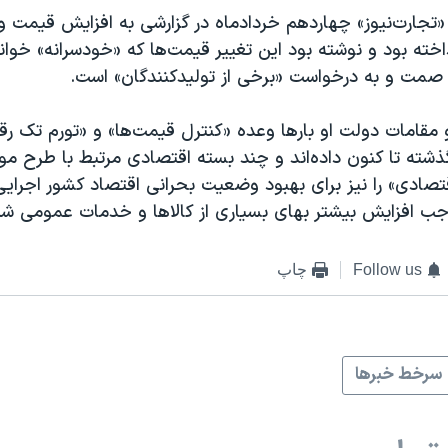
جارت‌نیوز» چهاردهم خردادماه در گزارشی به افزایش قیمت و گر
اخته بود و نوشته بود این تغییر قیمت‌ها که «خودسرانه» خوان
صمت و به درخواست «برخی از تولیدکنندگان» است.
 مقامات دولت او بارها وعده «کنترل قیمت‌ها» و «تورم تک رقم
ذشته تا کنون داده‌اند و چند بسته اقتصادی مرتبط با طرح مو
صادی» را نیز برای بهبود وضعیت بحرانی اقتصاد کشور اجرایی ک
جب افزایش بیشتر بهای بسیاری از کالاها و خدمات عمومی ش
Follow us
چاپ
سرخط خبرها