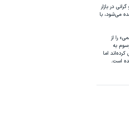
انی در بازار
ده می‌شود، با
ی» را از
سوم به
رده‌اند اما
ده است.