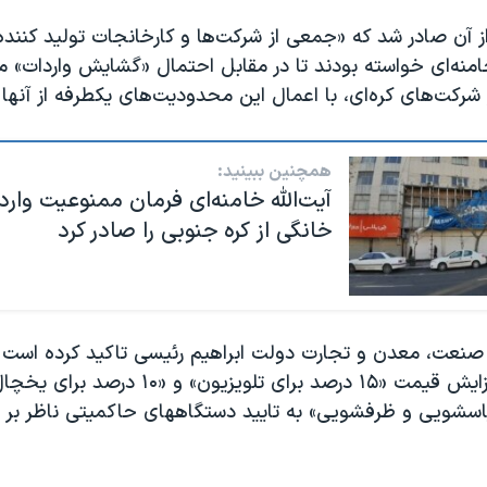
ز آن صادر شد که «جمعی از شرکت‌ها و کارخانجات تولید کننده
 خامنه‌ای خواسته بودند تا در مقابل احتمال «گشایش واردات» 
رکت‌های کره‌ای، با اعمال این محدودیت‌های یکطرفه از آنها
همچنین ببینید:
آیت‌الله خامنه‌ای فرمان ممنوعیت وارد
خانگی از کره جنوبی را صادر کرد
نعت، معدن و تجارت دولت ابراهیم رئیسی تاکید کرده است ک
لوازم خانگی، افزایش قیمت «۱۵ درصد برای تلویزیون» و
اسشویی و ظرفشویی» به تایید دستگاههای حاکمیتی ناظر بر باز