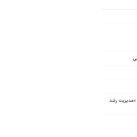
ی
و «مدیریت رشد