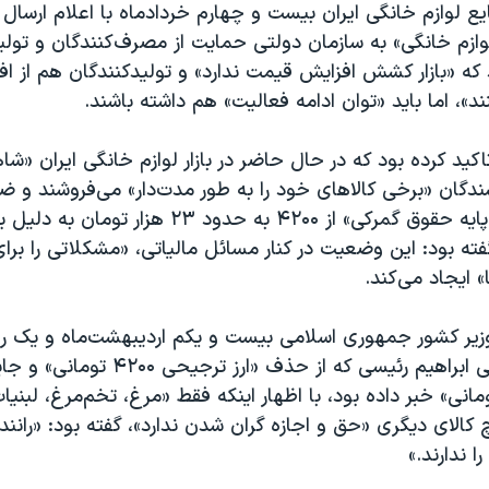
ع لوازم خانگی ایران بیست و چهارم خردادماه با اعلام ارسال
ازم خانگی» به سازمان دولتی حمایت از مصرف‌کنندگان و تولید
 که «بازار کشش افزایش قیمت ندارد» و تولیدکنندگان هم از 
ند»، اما باید «توان ادامه فعالیت» هم داشته باشند.
د کرده بود که در حال حاضر در بازار لوازم خانگی ایران «شاه
گان «برخی کالاهای خود را به طور مدت‌دار» می‌فروشند و ضمن
از «افزایش نرخ پایه حقوق گمرکی» از ۴۲۰۰ به حدود ۲۳ ه
فته بود: این وضعیت در کنار مسائل مالیاتی، «مشکلاتی را برا
 ایجاد می‌کند.
یر کشور جمهوری اسلامی بیست و یکم اردیبهشت‌ماه و یک رو
سخنان تلویزیونی ابراهیم رئیسی که از حذف «ارز 
هزار تومانی» خبر داده بود، با اظهار اینکه فقط «مرغ، تخم‌مرغ، لبن
کالای دیگری «حق و اجازه گران شدن ندارد»، گفته بود: «رانن
ا ندارند.»