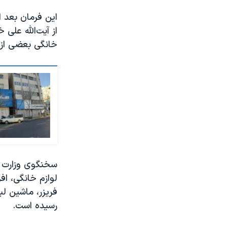
این فرمان بعد ا
از آیت‌الله علی
خانگی بعضی از ش
سخنگوی وزارت ص
فریزر، ماشین لب
رسیده است.