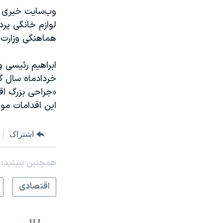
وب‌سایت خبری «ت
لوازم خانگی پرد
هماهنگی وزارت 
ابراهیم رئیسی و
خردادماه سال گ
«جراحی بزرگ اقت
این اقدامات مو
اشتراک
همچنبن ببینید:
اقتصادی