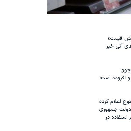
یش قیمت»
های آتی خبر
مچون
 افزوده است:
ممنوع اعلام کرده
س دولت جمهوری
استفاده در