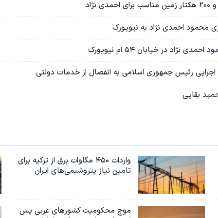
دی نژاد در خیابان ۵۴ ام نیویورک
جرایی رئیس جمهوری اسلامی به انفصال از خدمات دولتی
حمید بقایی
واردات ۴۵۰ مگاوات برق از ترکیه برای
تامین نیاز پتروشیمی‌های ایران
موج محکومیت کشورهای عربی پس