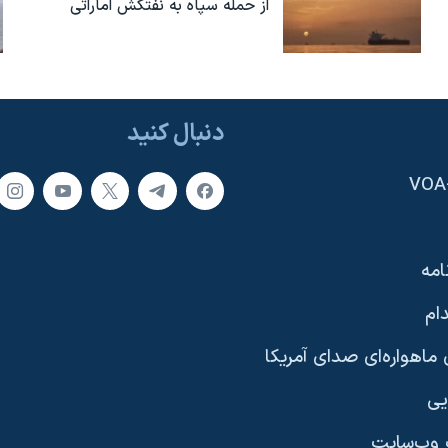
از حمله سپاه به نفتکش اماراتی
دنبال کنید
امه
ام
ماهواره‌ای صدای آمریکا
یی
وب‌سایت