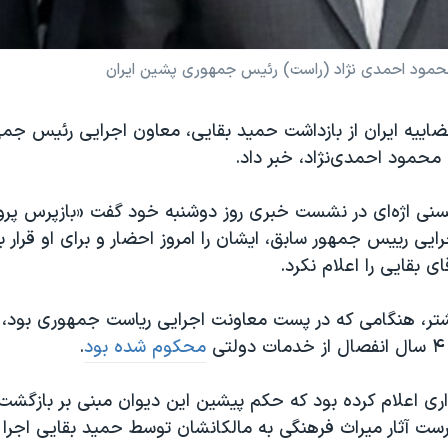
مود احمدی نژاد (راست) رئیس جمهوری پشین ایران
ییه ایران از بازداشت حمید بقایی، معاون اجرایی رئیس جمه
حمود احمدی‌نژاد، خبر داد.
 اژه‌ای در نشست خبری روز دوشنبه خود گفت «بازپرس پرون
ایی رییس جمهور سابق، ایشان را امروز احضار و برای او قرار 
ای بقایی را اعلام نکرد.
تر، هنگامی که در پست معاونت اجرایی ریاست جمهوری بود، 
ی
محکوم شده بود
.
ست آثار میراث فرهنگی به مالکانشان توسط حمید بقایی اجرا 