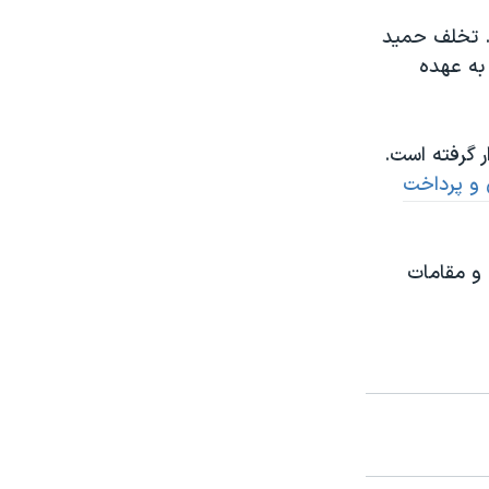
. تخلف حمید
 به عهده
 گرفته است.
ان و پرداخت
 و مقامات