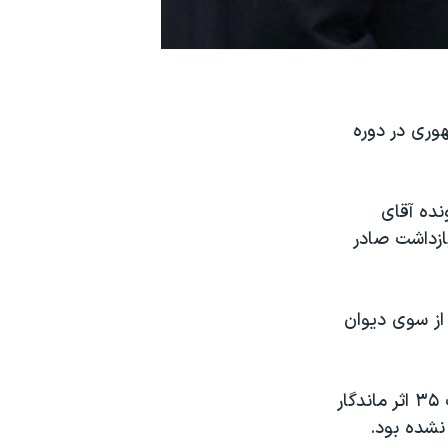
وری در دوره
ده آقای
بازداشت صادر
از سوی دیوان
دیوان عدالت اداری اعلام کرده بود که حکم پیشین این دیوان مبنی بر بازگشت ۳۵ اثر ماندگار
نشده بود.