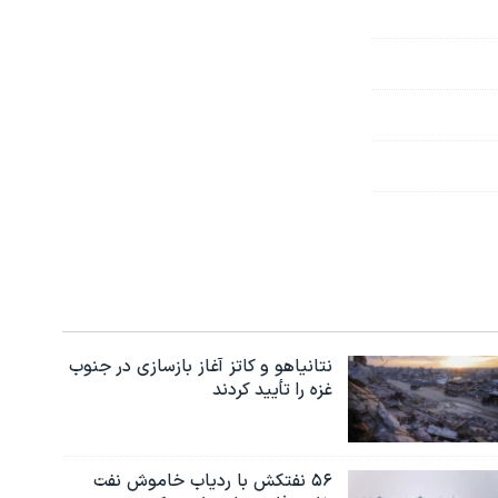
نتانیاهو و کاتز آغاز بازسازی در جنوب
غزه را تأیید کردند
۵۶ نفتکش با ردیاب خاموش نفت