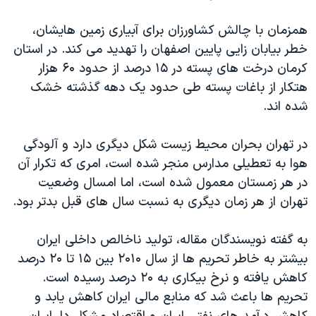
اسرائیل در جنگ
همزمان با چالش کشاورزان برای آبیاری زمین هایشان،
نرگس محمدی برنده جایزه نوبل صلح
خطر بیابان زایی پایین اصفهان را تهدید می کند. در استان
همایش محافظه‌کاران آمریکا «سی‌پک»
کرمان درخت های پسته در ۱۵ درصد از حدود ۶۰ هزار
صفحه‌های ویژه
هتکار از باغات پسته طی حدود یک دهه گذشته خشک
شده اند.
سفر پرزیدنت ترامپ به چین
در تهران بحران محیط زیست شکل دیگری دارد و آلودگی
هوا به تعطیلی مدارس منجر شده است، امری که تکرار آن
در هر زمستان معمول شده است، اما امسال وضعیت
تهران از هر زمان دیگری به نسبت سال های قبل بدتر بود.
به گفته نویسندگان مقاله، تولید ناخالص داخلی ایران
بیشتر به خاطر تحریم ها از سال ۲۰۱۰ بین ۱۵ تا ۲۰ درصد
کاهش یافته و نرخ بیکاری به ۲۰ درصد رسیده است.
تحریم ها باعث شد که منابع مالی ایران کاهش یابد و