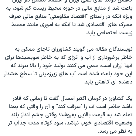
کاهش درآمد های نفتی ایران و اقتصاد مشکل دار ایران
باعث شد از منابع مالی در حوزه محیط زیست کم شود، به
ویژه آنکه در راستای "اقتصاد مقاومتی" منابع مالی صرف
محرک های اقتصادی شد تا آنکه به اموری مانند محیط
زیست اختصاص یابد.
نویسندگان مقاله می گویند کشاورزان تاجای ممکن به
خاطر برخورداری از آب و انرژی که به خاطر سوبسیدها برای
آنها ارزان است، سعی می کنند تولید خود را بالا ببرند که
این خود باعث شده است آب های زیرزمینی تا سطح هشدار
دهنده ای کاهش یابد.
یک کشاورز در کرمان اکتبر امسال گفت تا زمانی که قادر
باشد حاضر است آب را "سرقت کند" و آن را وقتی که بعدا
تمام شد به قیمت بالایی بفروشد؛ وقتی چشم انداز بلند
وضعیت اقتصادی خوب نباشد، سود کوتاه مدت جذاب تر
به نظر می رسد.