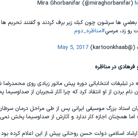
M
بعضي ها سرشون چون كبك زير برف كردند و گفتند تحريم ها بر م
 رو زد، مرسي
#مناظره_دوم
karto)
May 5, 2017
 فرهادی در مناظره
در تبلیغات انتخاباتی دوره پیش مانور زیادی روی محمدرضا ش
ون نام بردن از او انتقاد کرد که چرا آثار شجریان از صداوسیما
 استاد بزرگ موسیقی ایرانی پس از طی مراحل درمان سرطان ر
ه اما همچنان اجازه کار ندارد و آثارش از صداوسیما پخش نمی‌
ارشاد اسلامی دولت حسن روحانی پیش از این اعلام کرده بود 