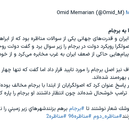
M
 به برجام
یران و قدرت‌های جهانی یکی از سوالات مناظره بود که از ابرا
صولگرا رویکرد دولت در برجام را زیر سوال برد و گفت دولت روح
پیام‌هایی حاکی از ضعف ایران به غرب مخابره می‌کرد و از خ
ف نیز اصل برجام را مورد تایید قرار داد اما گفت که تنها چهار
 بهره‌مند شده‌اند.
اسخ عنوان کرد که اصولگرایان از ابتدا با برجام مخالف بوده‌ا
رامپ خوشحال شده‌اند چون انتظار داشتند او برجام را پاره کن
وشك شعار نوشتند تا
#برجام
برهم بزنندشهرهاي زير زميني را ن
نند
#مناظره_دوم
#مناظره96
#مناظره2