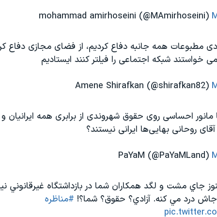
M
زادی مطبوعات همه جانبه دفاع کردیم، از فضای مجازی دفاع کر
ی خواستند شبکه اجتماعی را فیلتر کنند ایستادیم
M
مانور احساسی روی حقوق شهروندی از برابری همه ایرانیان و
آقای روحانی بهایی‌ها ایرانی نیستند؟
M
وز جاي مشت و لگد همكاران شما در بازداشتگاه غيرقانوني ني
جاش درد مي كنه. آزادي؟ حقوق؟ شما؟!
#مناظره
pic.twitter.