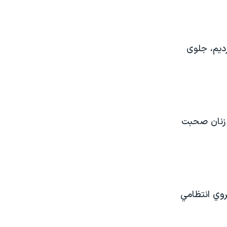
دیم، جلوی
 زنان صحبت
روي انتظامي