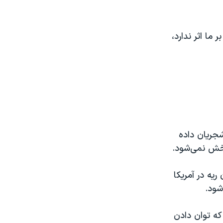
ا اثر ندارد،
جریان داده
 پخش نمی‌شود.
یه در آمریکا
شود.
که توان دادن