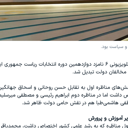
و سیاست بود.
دومین مناظره تلویزیونی ۶ نامزد دوازدهمین دوره انتخابات ریاست جمهو
و مخالفان دولت تبدیل شد.
ش‌های مناظره اول به تقابل حسن روحانی و اسحاق جهانگیری
 داشت اما در مناظره دوم ابراهیم رئیسی و مصطفی میرسلیم 
فی هاشمی‌طبا هم در نقش حامی دولت ظاهر شد.
یر آموزش و پرورش
ول مناظره که به رشد علمی کشور اختصاص داشت، محمدباقر ق