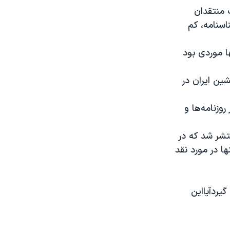
 منتقدان
سنامه، ‌کم
 موردی بود
ین ایران در
زنامه‌ها و
تشر شد که در
ا در مورد نقد
گیردآیااین