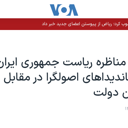
نصوب کرد؛ ریاض از پیوستن اعضای جدید خبر داد
ناظره ریاست جمهوری ایران
اندیداهای اصولگرا در مقابل
ن دولت