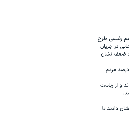
هیم رئیسی طرح
انی در جریان
ود ضعف نشان
 درصد مردم
ند و از ریاست
د.
شان دادند تا