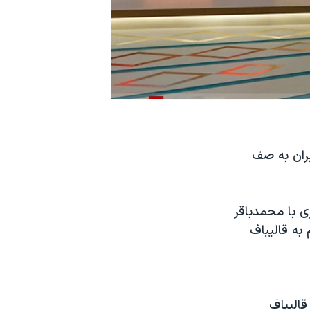
ری ایران به صف
 با محمدباقر
به قالیباف
الیباف