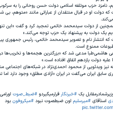
 نامزد حزب موتلفه اسلامی دولت حسن روحانی را به سرکوب
که دولت او در قبال منتقدان از عباراتی مانند «متوهم، بی شنا
ی‌کند.
مچنین از دولت سیدمحمد خاتمی تمجید کرد و گفت «این تنها
یم یک دولت به پیشنهاد یک حزب توجه می‌کند.»
 که انتشار نام و تصویر سیدمحمد خاتمی، رئیس جمهوری پیش
بوعات ممنوع است.
 هاشمی‌طبا مدعی شد که «بزرگترین هجمه‌ها و تخریب‌ها در رو
 علیه دولت یازدهم اتفاق افتاده است.»
ه نیز ویدئویی از محمود احمدی‌نژاد در شبکه‌های اجتماعی من
سابق ایران می‌گفت در ایران «آزادی مطلق» وجود دارد اما تنه
زیرشمادرمقابل یک
#خبرنگار
قرارمیگیردو
#ضبط_صوت
اورامی 
ی
استآقای
#ميرسليم
اون ضبطصوت نبود
#میکروفون
بود
pic.twitter.c