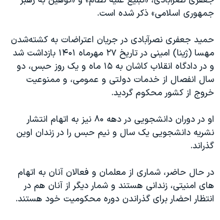
جعفری نصرآبادی، «تبلیغ علیه نظام» و «توهین به رهبر
جمهوری اسلامی» ذکر شده است.
حمید جعفری نصرآبادی در جریان اعتراضات به کشته‌شدن
مهسا (ژینا) امینی در تاریخ ۲۷ مهرماه ۱۴۰۱ بازداشت شد
و در دادگاه انقلاب کاشان به ۱۵ ماه و یک روز حبس، دو
سال انفصال از خدمات دولتی و عمومی، و ممنوعیت
خروج از کشور محکوم گردید.
او در دوران دانشجویی در دهه ۸۰ نیز به اتهام انتشار
نشریه دانشجویی یک سال و نیم حبس را در زندان اوین
گذراند.
در حال حاضر، شماری از معلمان و فعالان آنان به اتهام
های امنیتی، زندانی هستند و شمار دیگر از آنان هم در
انتظار احضار برای گذراندن دوره محکومیت خود هستند.