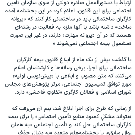
ارتباط با دستورالعمل صادره دولتی از سوی سازمان تامین
اجتماعی برای این قانون، اعلام کرد: در این بخشنامه آمده
کارگران ساختمانی باید در ساختمانی کار کنند که «پروانه
ساخت» داشته باشد یا آنها ملزم به فعالیت در رشته‌ای
هستند که در آن «پروانه مهارت» دارند، در غیر این صورت
«مشمول بیمه اجتماعی نمی‌‎شوند.»
با گذشت بیش از یک ماه از ابلاغِ قانون بیمه کارگران
ساختمانی برای اجرا، برخی رسانه‌ها و کارشناسان اعلام
می‌کنند که متن مصوب و ابلاغی با «پیش‌نویس اولیه»
موردِ توافقِ کمیسیون اجتماعی، مرکز پژوهش‌های مجلس
شورای اسلامی و فعالان کارگری «تفاوتِ فاحشی» دارد.
از زمانی که طرح برای اجرا ابلاغ شد، بیم آن می‌رفت که
«نتواند مشکلِ کمبودِ منابع تأمین اجتماعی» را برای بیمه
کارگران ساختمانی حل کند و تأمین اجتماعی «به همان
روال سابق»، با بخشنامه‌های متعدد «به دنبالِ حذف