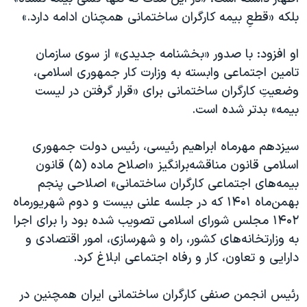
اسرائیل در جنگ
بلکه «قطعِ بیمه‌ کارگران ساختمانی همچنان ادامه دارد.»
نرگس محمدی برنده جایزه نوبل صلح
او افزود: با صدور «بخشنامه جدیدی» از سوی سازمان
همایش محافظه‌کاران آمریکا «سی‌پک»
تامین اجتماعی وابسته به وزارت کار جمهوری اسلامی،
صفحه‌های ویژه
وضعیتِ کارگران ساختمانی برای «قرار گرفتن در لیست
سفر پرزیدنت ترامپ به چین
بیمه» بدتر شده است.
سیزدهم مهرماه ابراهیم رئیسی، رئیس دولت جمهوری
اسلامی قانون مناقشه‌برانگیز «اصلاح ماده (۵) قانون
بیمه‌های اجتماعی کارگران ساختمانی» اصلاحی پنجم
بهمن‌ماه ۱۴۰۱ که در جلسه علنی بیست و دوم شهریورماه
۱۴۰۲ مجلس شورای اسلامی تصویب شده بود را برای اجرا
به وزارتخانه‌های کشور، راه و شهرسازی، امور اقتصادی و
دارایی و تعاون، کار و رفاه اجتماعی ابلاغ کرد.
رئیس انجمن صنفی کارگران ساختمانی ایران همچنین در