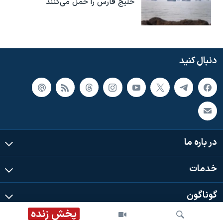
خلیج فارس را حمل می‌کنند
دنبال کنید
در باره ما
خدمات
گوناگون
پخش زنده