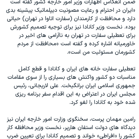
ضمن انعکاس اظهارات وزیر امور خارجه کشور گفته است
«ایران در احترام و رعایت مصونیت دیپلماتیک پیشینه بدی
دارد و محافظت از کارمندان (سفارت اتاوا در تهران) حیاتی
بود». نخست وزیر کانادا نیز برای توجیه تصمیم کشورش
برای تعطیلی سفارت در تهران به ناآرامی های اخیر در
خاورمیانه اشاره کرده و گفته است «محافظت از مردم
کشورمان مسئولیت من است».
تعطیلی سفارت خانه های ایران و کانادا و قطع کامل
مناسبات دو کشور واکنش های بسیاری را از سوی مقامات
جمهوری اسلامی ایران برانگیخت. علی لاریجانی، رئیس
مجلس ایران در اعتراض به این اقدام سفر برنامه ریزی
شده خود به کانادا را لغو کرد.
رامین مهمان پرست، سخنگوی وزارت امور خارجه ایران نیز
دیدگاه های دولت استفان هارپر، نخست وزیر محافظه کار
کشور را «افراطی» خواند و تصمیم کانادا برای تعیین ضرب