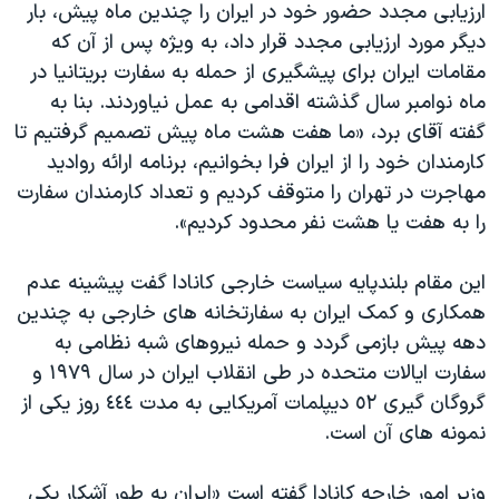
ارزیابی مجدد حضور خود در ایران را چندین ماه پیش، بار
دیگر مورد ارزیابی مجدد قرار داد، به ویژه پس از آن که
مقامات ایران برای پیشگیری از حمله به سفارت بریتانیا در
ماه نوامبر سال گذشته اقدامی به عمل نیاوردند. بنا به
گفته آقای برد، «ما هفت هشت ماه پیش تصمیم گرفتیم تا
کارمندان خود را از ایران فرا بخوانیم، برنامه ارائه روادید
مهاجرت در تهران را متوقف کردیم و تعداد کارمندان سفارت
را به هفت یا هشت نفر محدود کردیم».
این مقام بلندپایه سیاست خارجی کانادا گفت پیشینه عدم
همکاری و کمک ایران به سفارتخانه های خارجی به چندین
دهه پیش بازمی گردد و حمله نیروهای شبه نظامی به
سفارت ایالات متحده در طی انقلاب ایران در سال ١٩٧٩ و
گروگان گیری ٥٢ دیپلمات آمریکایی به مدت ٤٤٤ روز یکی از
نمونه های آن است.
وزیر امور خارجه کانادا گفته است «ایران به طور آشکار یکی