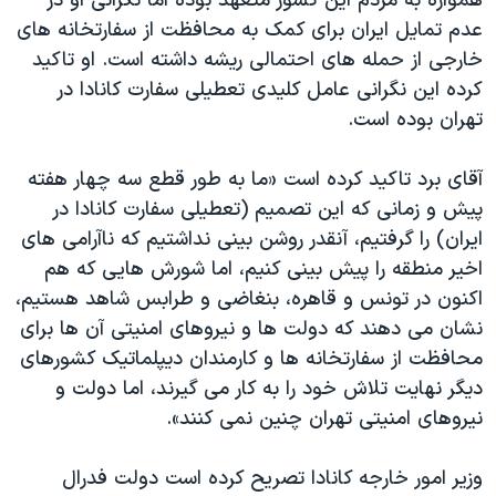
همواره به مردم این کشور متعهد بوده اما نگرانی او در
عدم تمایل ایران برای کمک به محافظت از سفارتخانه های
خارجی از حمله های احتمالی ریشه داشته است. او تاکید
کرده این نگرانی عامل کلیدی تعطیلی سفارت کانادا در
تهران بوده است.
آقای برد تاکید کرده است «ما به طور قطع سه چهار هفته
پیش و زمانی که این تصمیم (تعطیلی سفارت کانادا در
ایران) را گرفتیم، آنقدر روشن بینی نداشتیم که ناآرامی های
اخیر منطقه را پیش بینی کنیم، اما شورش هایی که هم
اکنون در تونس و قاهره، بنغاضی و طرابس شاهد هستیم،
نشان می دهند که دولت ها و نیروهای امنیتی آن ها برای
محافظت از سفارتخانه ها و کارمندان دیپلماتیک کشورهای
دیگر نهایت تلاش خود را به کار می گیرند، اما دولت و
نیروهای امنیتی تهران چنین نمی کنند».
وزیر امور خارجه کانادا تصریح کرده است دولت فدرال