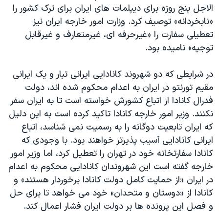
الاجل پنج روزه برای دیپلمات های ایران برای ترک کشور را
«نابخردانه» توصیف کرد. وزارت امور خارجه ایران نیز
تعطیلی سفارت را «غیرحرفه ای، غیرمتعارف و غیرقابل
توجیه» نامیده بود.
در شرایطی که دو شهروند کانادایی ایرانی تبار و یک ایرانی
مقیم تورنتو در ایران به اعدام محکوم شده اند، دولت
فدرال کانادا از اتباع کشورش خواسته است تا به ایران سفر
نکنند. وزیر امور خارجه کانادا تاکید کرده است به این دلیل
که ایران تابعیت دوگانه را به رسمیت نمی شناسد، اتباع
ایرانی کانادایی آسیب پذیرتر خواهند بود. با وجودی که
کانادا سفارتخانه خود در تهران را تعطیل کرد، اما وزیر امور
خارجه گفته است این شهروندان کانادایی محکوم به اعدام
در ایران «از حمایت کامل دولت کانادا برخوردار هستند» و
کانادا از «دوستان و متحدان» خود می خواهد تا برای حل
و فصل این پرونده ها بر دولت ایران فشار اعمال کند.