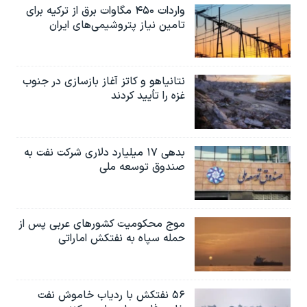
واردات ۴۵۰ مگاوات برق از ترکیه برای
تامین نیاز پتروشیمی‌های ایران
نتانیاهو و کاتز آغاز بازسازی در جنوب
غزه را تأیید کردند
بدهی ۱۷ میلیارد دلاری شرکت نفت به
صندوق توسعه ملی
موج محکومیت کشورهای عربی پس از
حمله سپاه به نفتکش اماراتی
۵۶ نفتکش با ردیاب خاموش نفت