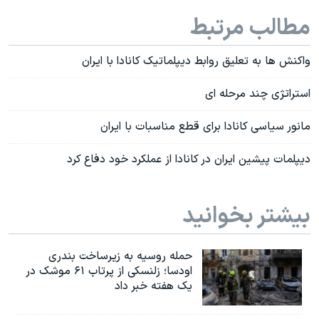
مطالب مرتبط
واکنش ها به تعلیق روابط دیپلماتیک کانادا با ایران
استراتژی چند مرحله ای
مانور سیاسی کانادا برای قطع مناسبات با ایران
دیپلمات پیشین ایران در کانادا از عملکرد خود دفاع کرد
بیشتر بخوانید
حمله روسیه به زیرساخت بندری
اودسا؛ زلنسکی از پرتاب ۶۱ موشک در
یک هفته خبر داد