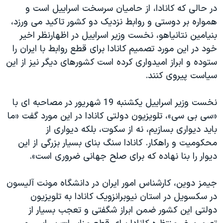
در حالی که کانادا، از حامیان سرسخت اسراییل است و
همواره بر دوستی و روابط نزدیک دو کشور تاکید می ورزد،
بنیامین نتانیاهو، نخست وزیر اسراییل در اظهارنظر اخیر
خود در این مورد تصمیم کانادا برای قطع روابط با ایران را
ستوده و ابراز امیدواری کرده است کشورهای دیگر نیز از این
سیاست پیروی کنند.
نخست وزیر اسراییل یکشنبه 19 شهریور در مصاحبه ای با
«سی بی سی»، تلویزیون دولتی کانادا در این مورد گفت «ما
باید دیواری بسازیم، نه از سکوت، بلکه دیواری از
محکومیت و راهکار. کانادا سنگ بنای بسیار بزرگی از این
دیوار را بنا نهاده که برای صلح جهانی ضروری است».
جیمز دوین، کارشناس امور ایران در دانشگاه مونت آلیسون
در سکسویل در استان نیوبرانزویک کانادا به تلویزیون
دولتی این کشور ضمن ابراز شگفتی و تعجب بسیار از