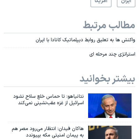
ايران
آمريکا
مطالب مرتبط
واکنش ها به تعلیق روابط دیپلماتیک کانادا با ایران
استراتژی چند مرحله ای
بیشتر بخوانید
نتانیاهو: تا حماس خلع سلاح نشود
اسرائیل از غزه عقب‌نشینی نمی‌کند
هاکان فیدان: انتظار می‌رود مصر هم
به پیمان امنیتی مکه بپیوندد