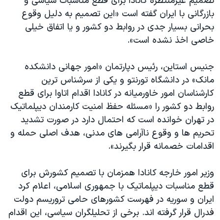
تصمیم غیرمنتظره کانادا برای قطع مناسبات سیاسی و
بازرگانی با ایران گفته است «این تصمیم به دلیل وقوع
بحرانی بسیار جدی در روابط دو کشور و یا اتفاق خیلی
خاصی اخذ نشده است».
جنیس استاین، رئیس دپارتمان «امور جهانی دانشکده
مانک» در دانشگاه تورنتو و یکی از سرشناس ترین
کارشناسان امور خاورمیانه در کانادا اقدام اتاوا برای قطع
روابط دو کشور را «مسئله حفظ امنیت کارمندان دیپلماتیک
در تهران خوانده است که احتمال دارد در صورت تشدید
تحریم ها و وقوع ناآرامی های مدنی، هدف اصلی حمله و
اقدامات خصمانه قرار بگیرند».
وزیر امور خارجه کانادا همزمان با تصمیم کشورش برای
قطع مناسبات دیپلماتیک با جمهوری اسلامی، اعلام کرد
ایران و سوریه در فهرست کشورهای حامی تروریسم دولت
فدرال قرار گرفته اند. برخی از تحلیلگران سیاسی، این اقدام