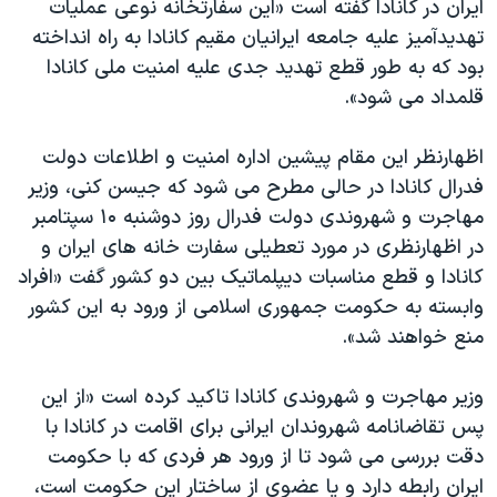
ایران در کانادا گفته است «این سفارتخانه نوعی عملیات
تهدیدآمیز علیه جامعه ایرانیان مقیم کانادا به راه انداخته
بود که به طور قطع تهدید جدی علیه امنیت ملی کانادا
قلمداد می شود».
اظهارنظر این مقام پیشین اداره امنیت و اطلاعات دولت
فدرال کانادا در حالی مطرح می شود که جیسن کنی، وزیر
مهاجرت و شهروندی دولت فدرال روز دوشنبه ۱۰ سپتامبر
در اظهارنظری در مورد تعطیلی سفارت خانه های ایران و
کانادا و قطع مناسبات دیپلماتیک بین دو کشور گفت «افراد
وابسته به حکومت جمهوری اسلامی از ورود به این کشور
منع خواهند شد».
وزیر مهاجرت و شهروندی کانادا تاکید کرده است «از این
پس تقاضانامه شهروندان ایرانی برای اقامت در کانادا با
دقت بررسی می شود تا از ورود هر فردی که با حکومت
ایران رابطه دارد و یا عضوی از ساختار این حکومت است،