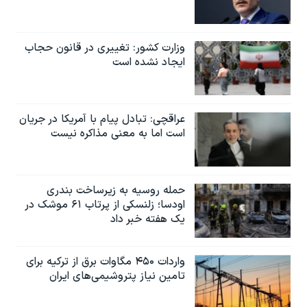
وزارت کشور: تغییری در قانون حجاب
ایجاد نشده است
عراقچی: تبادل پیام با آمریکا در جریان
است اما به معنی مذاکره نیست
حمله روسیه به زیرساخت بندری
اودسا؛ زلنسکی از پرتاب ۶۱ موشک در
یک هفته خبر داد
واردات ۴۵۰ مگاوات برق از ترکیه برای
تامین نیاز پتروشیمی‌های ایران