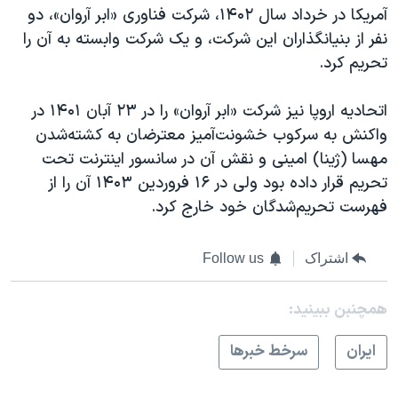
آمریکا در خرداد سال ۱۴۰٢، شرکت فناوری «ابر آروان»، دو
نفر از بنیانگذاران این شرکت، و یک شرکت وابسته به آن را
تحریم کرد.
اتحادیه اروپا نیز شرکت «ابر آروان» را در ٢٣ آبان ۱۴۰۱ در
واکنش به سرکوب خشونت‌آمیز معترضان به کشته‌شدن
مهسا (ژینا) امینی و نقش آن در سانسور اینترنت تحت
تحریم قرار داده بود ولی در ۱۶ فروردین ۱۴۰۳ آن را از
فهرست تحریم‌شدگان خود خارج کرد.
اشتراک
Follow us
همچنبن ببینید:
ايران
سرخط خبرها