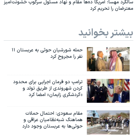
سالگرد مهسا؛ آمریکا ده‌ها مقام و نهاد مسئول سرکوب خشونت‌آمیز
معترضان را تحریم کرد
بیشتر بخوانید
حمله شورشیان حوثی به عربستان ۱۱
نفر را مجروح کرد
ترامپ دو فرمان اجرایی برای محدود
کردن شهروندی از طریق تولد و
«گردشگری زایمان» امضا کرد
مقام سعودی: احتمال حملات
هماهنگ شبه‌نظامیان عراقی و
حوثی‌ها به عربستان وجود دارد