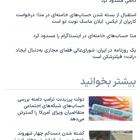
دائمی مسدود کرد
استقبال از بسته شدن حساب‌های خامنه‌ای در متا؛ درخواست
کاربران از ایکس: ایلان ماسک نوبت تو است
متا حساب‌های خامنه‌ای در اینستاگرام را مسدود کرد
یک روزنامه در ایران: شورای‌عالی فضای مجازی به‌دنبال ایجاد
«رانت» فیلترشکن است
بیشتر بخوانید
دولت پرزیدنت ترامپ دامنه بررسی
حساب‌های شبکه‌های اجتماعی
متقاضیان ویزای آمریکا را گسترش
می‌دهد
کشته شدن دست‌کم چهار شهروند
بلوچ در پی تیراندازی نیروهای امنیتی