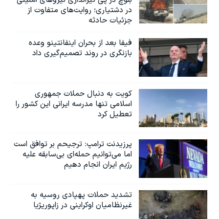
در دشتیاری؛ روایت‌های متفاوت از
جزئیات حادثه
فیفا بعد از بحران اینفانتینو وعده
بازنگری در روند تصمیم‌گیری داد
کویت به دنبال حملات جمهوری
اسلامی تنها مدرسه ایرانی این کشور را
تعطیل کرد
پرزیدنت ترامپ: ترجیحم بر توافق است
اما می‌توانیم حمله‌ای بی‌سابقه علیه
رژیم ایران انجام دهیم
تشدید حملات پهپادی روسیه به
غیرنظامیان اوکراینی در زاپوریژیا