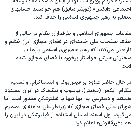
گسترده مردم روبرو شد،‌آنها از ایلان ماسک مالک رسانه
اجتماعی «ایکس» (تویئتر سابق) هم خواستند حسابهای
متعلق به رهبر جمهوری اسلامی را حذف کند.
مقامات جمهوری اسلامی و طرفداران نظام در حالی از
حذف صفحات علی خامنه‌ای در فضای مجازی ابراز خشم و
ناراحتی می‌کنند که رهبر جمهوری اسلامی بارها در
سخنرانی‌هایش خواستار برخورد با فضای مجازی شده
است.
در حال حاضر علاوه بر فیس‌بوک و اینستاگرام، واتساپ،
تلگرام، ایکس (توئیتر)، یوتیوب و تیک‌تاک در ایران مسدود
هستند و دسترسی به آنها تنها با فیلترشکن مقدور است اما
شورای عالی فضای مجازی که زیرنظر علی خامنه‌ای تصمیم
می‌گیرد، اول اسفند امسال استفاده از فیلترشکن در ایران را
هم «غیرقانونی» اعلام کرد.