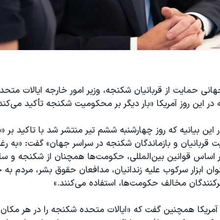
جهانی حمایت از قربانیان شکنجه، وزیر امور خارجه ایالات متحده
ه در این روز آمریکا «بار دیگر بر محکومیت شکنجه تأکید می‌کند
ر این بیانیه که روز چهارشنبه ششم تیر منتشر شد با تاکید بر 
یت قربانیان و بازماندگان شکنجه در سراسر جهان» گفت: «به ر
اساس قوانین بین‌المللی، حکومت‌ها همچنان از شکنجه و سای
وان ابزار سرکوب علیه زندانیان، مدافعان حقوق بشر، مردم به ح
رکنندگان مخالف حکومت‌ها، استفاده می‌کنند.»
 آمریکا همچنین گفت که «ایالات متحده شکنجه را در هر مکان 