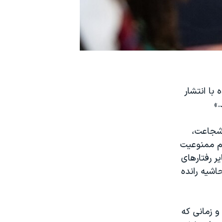
 با انتشار
.»
«شجاعت،
غم ممنوعیت
ر رفتارهای
اشیه رانده
و زمانی که