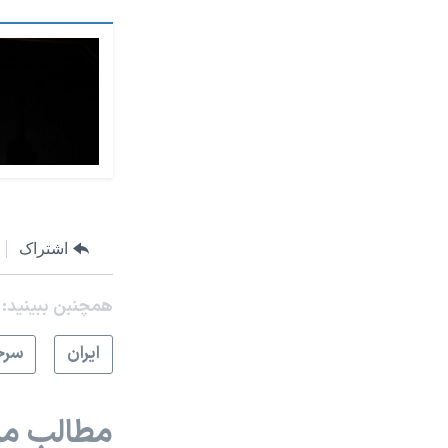
اشتراک
همچنبن ببینید:
ايران
سرخ
مطالب مر