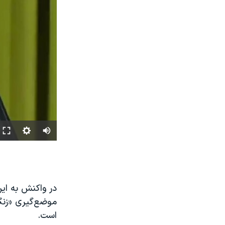
در واکنش به این
موضع‌گیری «زن
است.