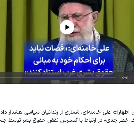
No media source currently available
0:41
EMBED
 اظهارات علی خامنه‌ای، شماری از زندانیان سیاسی هشدار دادن
گ خطر جدی» در ارتباط با گسترش نقض حقوق بشر توسط جم