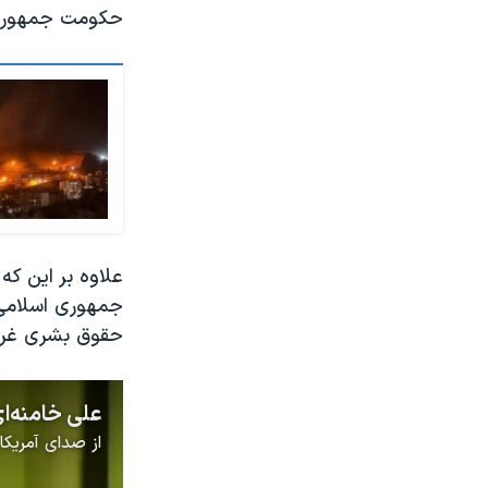
حکومت جمهوری ا
علاوه بر این که
جمهوری اسلامی،
حقوق بشری غرب 
از
صدای آمریکا