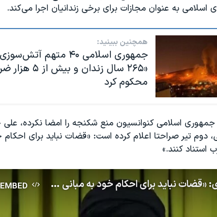
سلامی به عنوان مجازات برای برخی زندانیان اجرا می‌کند.
همچنین ببینید:
جمهوری اسلامی ۴۰ متهم آتش‌
«۲۶۵ سال زندان و بیش
محکوم کرد
 جمهوری اسلامی کنوانسیون منع شکنجه را امضا نکرده، علی خا
 دوم تیر صراحتا اعلام کرده است: «قضات نباید برای احکام خ
استناد کنند.»
علی خامنه‌ای: «قضات نباید برای احکام خود به مبانی حقوق بشری غرب استناد کنند»
EMBED