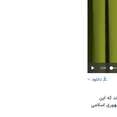
0:00
دانلود
اشتراک
د که این
هوری اسلامی