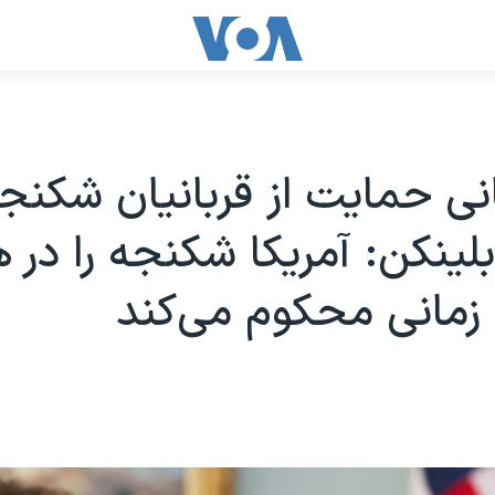
نی حمایت از قربانیان شکنجه
بلینکن: آمریکا شکنجه را در ه
زمانی محکوم می‌کند