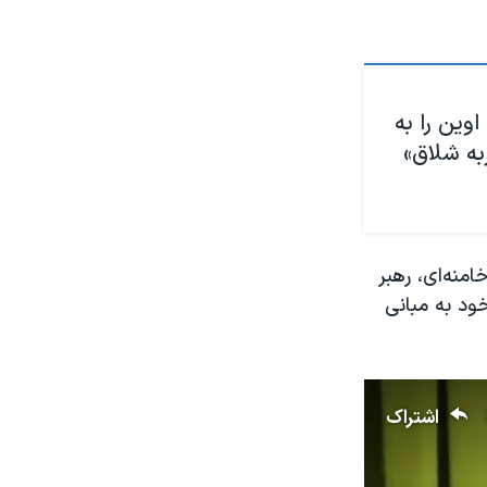
سوزی اوین را به
 از ۵ هزار ضربه شلاق»
منه‌ای، رهبر
ود به مبانی
اشتراک