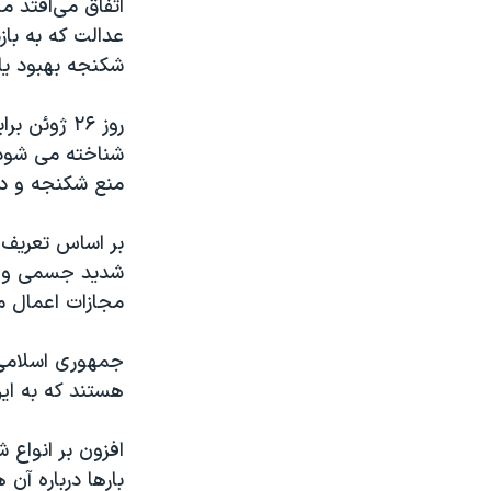
اتفاق می‌افتد م
عدالت که به باز
شکنجه بهبود یاب
روز ۲۶ ژوئ
منع شکنجه و دیگ
بر اساس تعریف ا
شدید جسمی و روح
مجازات اعمال م
جمهوری اسلامی 
هستند که به این
افزون بر انواع
بارها درباره آن