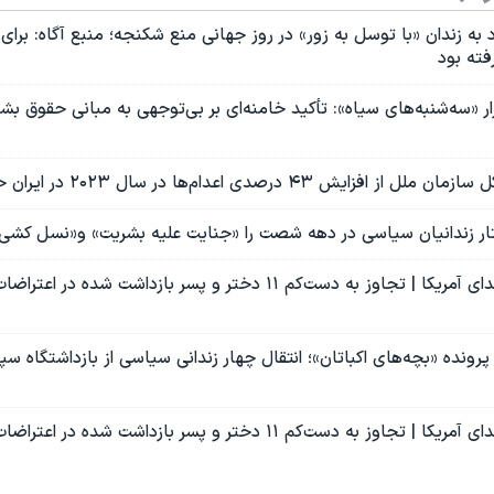
د به زندان «با توسل به زور» در روز جهانی منع شکنجه؛ منبع آگاه: بر
فته بود
ر «سه‌شنبه‌های سیاه»: تأکید خامنه‌ای بر بی‌توجهی به مبانی حقوق ب
یش ۴۳ درصدی اعدام‌ها در سال ۲۰۲۳ در ایران حکایت دارد
ر زندانیان سیاسی در دهه شصت را «جنایت علیه بشریت» و«نسل کشی»
رونده «بچه‌های اکباتان»؛ انتقال چهار زندانی سیاسی از بازداشتگاه سپا