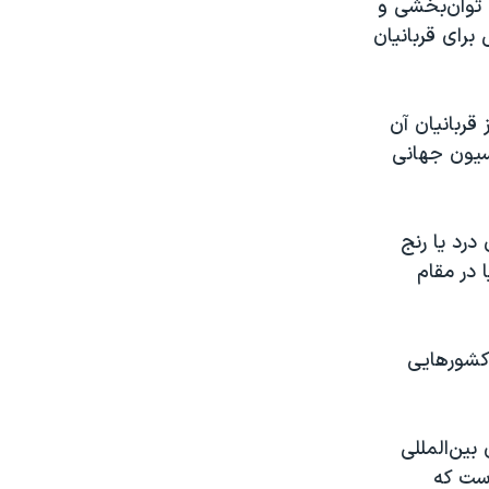
ی توان‌بخشی و
برای قربانیان
 قربانیان آن
 تقویم ایرانی) کنوانسیون جهانی
درد یا رنج
 در مقام
 کشورهایی
ین‌المللی
است که