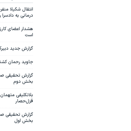
انتقال شکیلا منفر
درمانی به دادسرا ر
هشدار اعضای کارزا
است
گزارش جدید دبیرکل سازمان ملل از افزا
جاوید رحمان کشتا
بخش دوم
بلاتکلیفی متهمان پ
قزل‌حصار
بخش اول