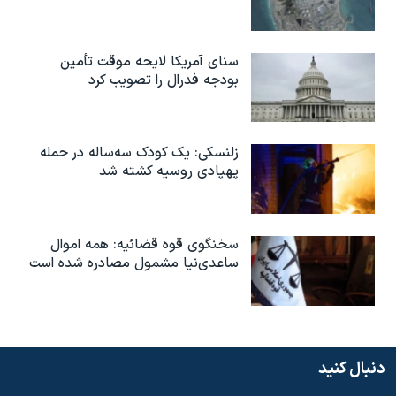
سنای آمریکا لایحه موقت تأمین
بودجه فدرال را تصویب کرد
زلنسکی: یک کودک سه‌ساله در حمله
پهپادی روسیه کشته شد
سخنگوی قوه قضائیه: همه اموال
ساعدی‌نیا مشمول مصادره شده است
دنبال کنید