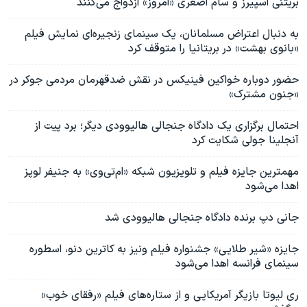
بریتنی اسپیرز و سام اصغری «امروز» ازدواج می‌کنند
به دنبال اعتراض مسلمانان، یک سینمای زنجیره‌ای نمایش فیلم
«بانوی بهشت» در بریتانیا را متوقف کرد
حضور دوباره خواکین فینیکس در نقش ضدقهرمان مردمی جوکر در
«جنون مشترک»
احتمال برگزاری یک دادگاه جنجالی هالیوودی دیگر؛ برد پیت از
آنجلینا جولی شکایت کرد
مهمترین جایزه فیلم و تلویزیون شبکه «ام‌تی‌وی» به جنیفر لوپز
اهدا می‌شود
جانی دپ برنده دادگاه جنجالی هالیوودی شد
جایزه «شیر طلایی» جشنواره فیلم ونیز به کاترین دنو، اسطوره
سینمای فرانسه اهدا می‌شود
ری لیوتا بازیگر آمریکایی و‌ از ستاره‌های فیلم «رفقای خوب»