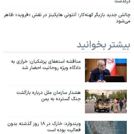
درگذشت
چالش جدید بازیگر کهنه‌کار؛ آنتونی هاپکینز در نقش «فروید» ظاهر
می‌شود
بیشتر بخوانید
مناقشه استعفای پزشکیان: خرازی به
دادگاه ویژه روحانیت احضار شد
هشدار سازمان ملل درباره بازگشت
جنگ گسترده به یمن
ویندوارد: خارک در ۱۸ روز گذشته بدون
فعالیت بوده است