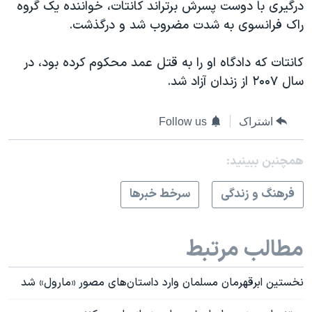
درگیری با دوست پسرش برتراند کانتات، خواننده یک گروه
راک فرانسوی به شدت مضروب شد و درگذشت.
کانتات که دادگاه او را به قتل عمد محکوم کرده بود، در
سال ۲۰۰۷ از زندان آزاد شد.
اشتراک
Follow us
همچنبن ببینید:
فرهنگ و زندگی
سرخط خبرها
مطالب مرتبط
نخستین ابرقهرمان مسلمان وارد داستان‌های مصور «مارول» شد