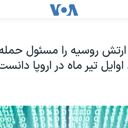
ا ارتش روسیه را مسئول حمله
اوایل تیر ماه در اروپا دانست