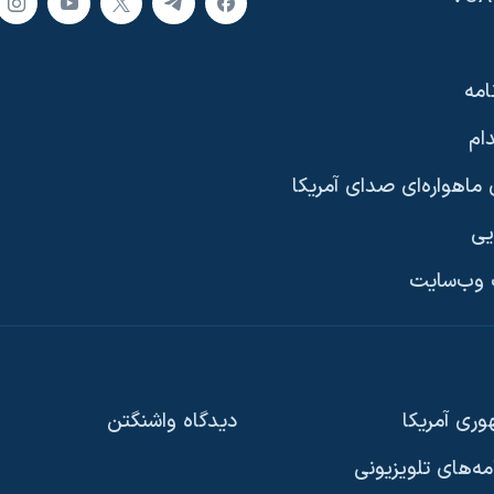
امه
ام
ماهواره‌ای صدای آمریکا
یی
وب‌سایت
ری آمریکا
دیدگاه‌ واشنگتن
امه‌های تلویزیونی