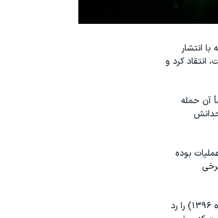
با انتشار
، انتقاد کرد و
شأ آن حمله
تحدانش
ملیات بوده
برخی
(اوایل تیر ماه ۱۳۹۶) را رد