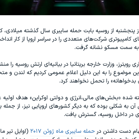
وز پنجشنبه از روسیه بابت حمله سایبری سال گذشته میلادی، که 
 کامپیوتری شرکت‌های متعددی را در سراسر اروپا از کار انداخت
 به سمت مسکو نشانه گرفت.
ی رویترز، وزارت خارجه بریتانیا در بیانیه‌ای ارتش روسیه را من
این موضوع را به این دلیل اعلام عمومی کردیم که لندن و م
بدخواهانه» را تحمل نخواهند کرد.
فته شده «بخش‌های مالی،انرژی و دولتی اوکراین» هدف اولیه ع
آن به شکلی بوده که به دیگر کشورهای اروپایی نیز، از جمله 
 در داخل روسیه، گسترش یافت.
هام دست داشتن در
حمله سایبری ماه ژوئن ۲۰۱۷