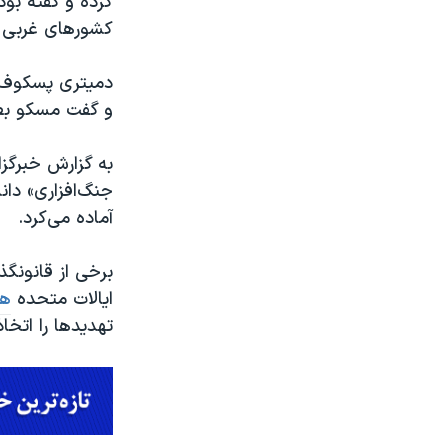
کرده و گفته بو
کشورهای غربی به 
دمیتری پسکوف س
و گفت مسکو بطور
به گزارش خبرگزا
جنگ‌افزاری» دا
آماده می‌کرد.
برخی از قانونگذ
ایالات متحده
هش
تهدیدها را اتخاذ