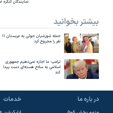
نمایندگان کنگره آ
بیشتر بخوانید
حمله شورشیان حوثی به عربستان ۱۱
نفر را مجروح کرد
ترامپ: ما اجازه نمی‌دهیم جمهوری
اسلامی به سلاح هسته‌ای دست پیدا
کند
در باره ما
خدمات
متمم بخش ۵۰۸
اپلیکیشن +VOA