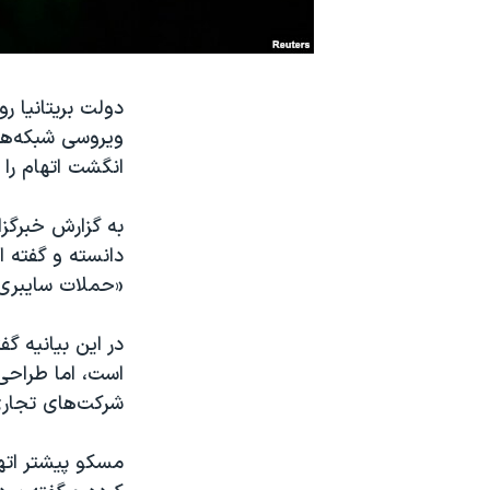
نرگس محمدی برنده جایزه نوبل صلح
همایش محافظه‌کاران آمریکا «سی‌پک»
دولت بریتانیا ر
صفحه‌های ویژه
ویروسی شبکه‌های
سفر پرزیدنت ترامپ به چین
انگشت اتهام را
به گزارش خبرگزار
دانسته و گفته 
«حملات سایبری 
در این بیانیه گ
است، اما طراحی 
شرکت‌های تجاری
مسکو پیشتر ات