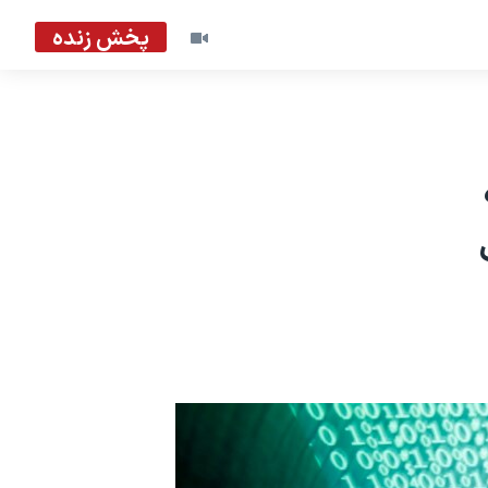
پخش زنده