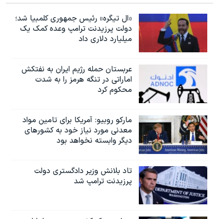
«ال تیگره» رئیس جمهوری کلمبیا شد؛
دولت پرزیدنت ترامپ وعده کمک یک
میلیارد دلاری داد
عربستان حمله رژیم ایران به نفتکش
اماراتی در تنگه هرمز را به‌ شدت
محکوم کرد
مارکو روبیو: آمریکا برای تامین مواد
معدنی مورد نیاز خود به کشورهای
دیگر وابسته نخواهد بود
تاد بلانش وزیر دادگستری دولت
پرزیدنت ترامپ شد