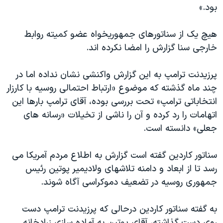
بود.»
هیچ یک از سناتورهای جمهوریخواه عضو کمیته روابط
خارجی سنا گزارش را امضا نکرده اند.
پرزیدنت ترامپ به این گزارش واکنشی نشان نداده اما در
چند ماه گذشته که موضوع «ارتباط احتمالی روسیه با کارزار
انتخاباتی ترامپ» تحت بررسی بوده، آقای ترامپ بارها این
اتهامات را رد کرده و آن را ناشی از تخیلات «رسانه های
جعلی» دانسته است.
سناتور کاردین گفته است گزارش به اطلاع مردم آمریکا می
رسد تا از ابعاد و دامنه تلاشهای ولادیمیر پوتین رئیس
جمهوری روسیه در تضعیف دموکراسی آگاه شوند.
به گفته سناتور کاردین درحالی که پرزیدنت ترامپ دست
روی دست گذاشته، آقای پوتین به آماده سازی زرادخانه