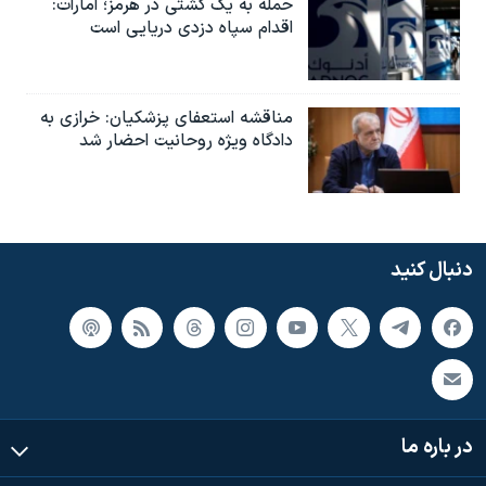
حمله به یک کشتی در هرمز؛ امارات:
اقدام سپاه دزدی دریایی است
مناقشه استعفای پزشکیان: خرازی به
دادگاه ویژه روحانیت احضار شد
دنبال کنید
در باره ما