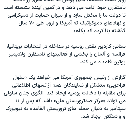
نامتقارن خود ادامه می دهد و در کمین آینده نشسته است
تا دولت ما را مختل سازد و از میزان حمایت از دموکراسی
و نهادهای دموکراتیک که آمریکا و اروپا طی ۷۰ سال
گذشته بنا کرده اند بکاهد.
سناتور کاردین نقش روسیه در مداخله در انتخابات بریتانیا،
فرانسه و آلمان را بخشی از فعالیتهای نامتقارن ولادیمیر
پوتین قلمداد می کند.
گزارش از رئیس جمهوری آمریکا می خواهد یک «سلول
فراحزبی» متشکل از نمایندگان همه آژانسهای اطلاعاتی
برای مقابله با دخالت روسیه ایجاد کند. الگوی چنان سلولی
می تواند «مرکز ضدتروریستی ملی» باشد که پس از ۱۱
سپتامبر به دنبال حمله های تروریستی القاعده به نیویورک
و واشنگتن ایجاد شد.