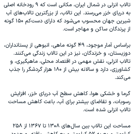
اسرائیل در جنگ
تالاب انزلی در شمال ایران، مکانی است که ۹ رودخانه اصلی
به دریای خزر می‌رسند. این تالاب، از بزرگترین تالاب‌های آب
نرگس محمدی برنده جایزه نوبل صلح
شیرین جهان محسوب می‌شود که دارای دست‌کم ۱۵۰ گونه
همایش محافظه‌کاران آمریکا «سی‌پک»
از پرندگان ساکن و مهاجر است.
صفحه‌های ویژه
براساس آمار موجود، ۴۹ گونه ماهی، انبوهی از پستانداران،
سفر پرزیدنت ترامپ به چین
دوزیستان، و خزندگان، نیز در این تالاب زندگی می‌کنند.
تالاب انزلی، نقش مهمی در اقتصاد محلی، ماهیگیری، و
کشاورزی، دارد و سالانه بیش از ۱۸۰ هزار گردشگر را جذب
می‌کند.
گرما و خشکی هوا، کاهش سطح آب دریای خزر، افزایش
رسوبات، و تقاضای بیشتر برای آب، باعث کاهش مساحت
تالاب انزلی شده است.
مساحت این تالاب بین سال‌های ۱۳۰۸ تا ۱۳۶۷ از ۲۵۸