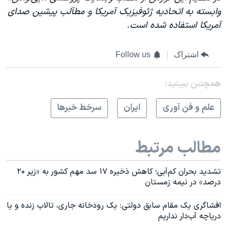
وابسته به اتحادیه ژئوفیزیک آمریکا و مطآلب پیشین صدای
آمریکا استفاده شده است.
اشتراک
Follow us
همچنبن ببینید:
علم و فن آوری
ايران
سرخط خبرها
مطالب مرتبط
تشدید بحران کم‌آبی؛ کاهش ذخیره ۱۷ سد مهم کشور به «زیر ۲۰
درصد» در نیمه زمستان
افشاگری یک مقام سابق دولتی: یک رودخانه جاری، تالاب زنده و یا
دریاچه آب‌دار نداریم