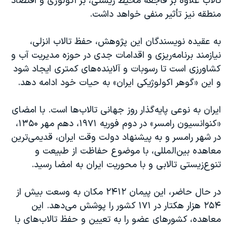
تالاب علاوه بر فاجعه محیط زیستی، بر اکولوژی و اقتصاد
منطقه نیز تأثیر منفی خواهد داشت.
به عقیده نویسندگان این پژوهش، حفظ تالاب انزلی،
نیازمند برنامه‌ریزی و اقدامات جدی در حوزه مدیریت آب و
کشاورزی است تا رسوبات و آلاینده‌های کمتری ایجاد شود
و این «گوهر اکولوژیکی ایران» به حیات خود ادامه دهد.
ایران به نوعی پایه‌گذار روز جهانی تالاب‌ها است. با امضای
«کنوانسیون رامسر» در دوم فوریه ۱۹۷۱، دهم مهر ۱۳۵۰،
در شهر رامسر و به پیشنهاد دولت وقت ایران، قدیمی‌ترین
معاهده بین‌المللی، با موضوع حفاظت از طبیعت و
تنوع‌زیستی تالابی و با محوریت ایران به امضا رسید.
در حال حاضر، این پیمان ۲۴۱۲ مکان به وسعت بیش از
۲۵۴ هزار هکتار در ۱۷۱ کشور را پوشش می‌دهد. این
معاهده، کشورهای عضو را به تعیین و حفظ تالاب‌های با