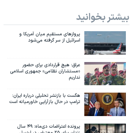
بیشتر بخوانید
پروازهای مستقیم میان آمریکا و
اسرائیل از سر گرفته می‌شود
عراق: هیچ قراردادی برای حضور
«مستشاران نظامی» جمهوری اسلامی
نداریم
هگست با بازنشر تحلیلی درباره ایران:
ترامپ در حال بازآرایی خاورمیانه است
پرونده اعتراضات دی‌ماه: ۴۹ سال
زندان برای ۲۵ معترض در اردبیل