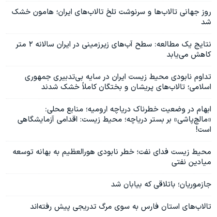
روز جهانی تالاب‌ها و سرنوشت تلخ تالاب‌های ایران؛ هامون خشک
شد
نتایج یک مطالعه: سطح آب‌های زیرزمینی در ایران سالانه ۲ متر
کاهش می‌یابد
تداوم نابودی محیط زیست ایران در سایه بی‌تدبیری جمهوری
اسلامی؛ تالاب‌های پریشان و بختگان کاملاً خشک شدند
ابهام در وضعیت خطرناک دریاچه ارومیه؛ منابع محلی:
«مالچ‌پاشی» بر بستر دریاچه؛ محیط‌ زیست: اقدامی آزمایشگاهی
است!
محیط زیست فدای نفت؛ خطر نابودی هورالعظیم به بهانه توسعه
میادین نفتی
جازموریان؛ باتلاقی که بیابان شد
تالاب‌های استان فارس به سوی مرگ تدریجی پیش رفته‌اند