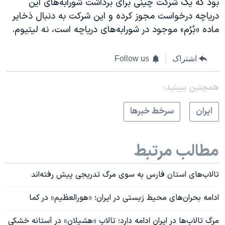
بود که یک شرکت چینی برای برداشت شورابه‌های این
دریاچه درخواست مجوز کرده و این شرکت به دنبال ذخایر
ماده «بُرُم» موجود در شورابه‌های دریاچه است، نه لیتیوم.
اشتراک
Follow us
همچنبن ببینید:
ايران
سرخط خبرها
مطالب مرتبط
تالاب‌های استان فارس به سوی مرگ تدریجی پیش رفته‌اند
ادامه بحران‌های محیط زیستی در ایران؛ «هورالعظیم» در کما
مرگ تالاب‌ها در ایران ادامه دارد؛ تالاب «هشیلان» در آستانه خشکی