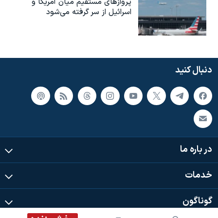
پروازهای مستقیم میان آمریکا و
اسرائیل از سر گرفته می‌شود
دنبال کنید
در باره ما
خدمات
گوناگون