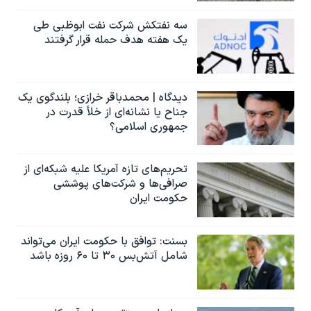
سه نفتکش شرکت نفت ابوظبی طی
یک هفته هدف حمله قرار گرفتند
دیدگاه | محمدباقر خرازی؛ بلندگوی یک
جناح یا نشانه‌ای از خلأ قدرت در
جمهوری اسلامی؟
تحریم‌های تازه آمریکا علیه شبکه‌ای از
صرافی‌ها و شرکت‌های پوششی
حکومت ایران
بسنت: توافق با حکومت ایران می‌تواند
شامل آتش‌بس ۳۰ تا ۶۰ روزه باشد