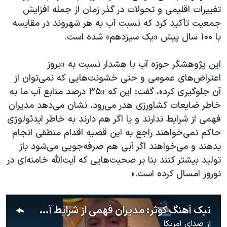
تغییرات اقلیمی و تحولات در گذر زمان از جمله افزایش
جمعیت تأکید کرد که نسبت آب به هر شهروند در مقایسه
با ۱۰۰ سال پیش «یک سیزدهم» شده است.
این پژوهشگر حوزه آب با هشدار نسبت به «بروز
اعتراض‌های عمومی و حتی خشونت‌هایی که نمی‌توان از
آن جلوگیری کرد»، گفت: این که «۳۵ درصد منابع آب ما به
خاطر ضایعات کشاورزی هدر می‌رود، نشان می‌دهد مدیران
فهمی از شرایط ندارند و یا اگر هم دارند به خاطر ایدئولوژی
حاکم نمی‌خواهند راجع به این قضیه اقدام منطقی انجام
بدهند و می‌خواهند اگر آبی هم صرفه‌جویی می‌شود باز
تولید بیشتر کنند بنا بر صحبت‌هایی که آیت‌الله خامنه‌ای در
نوروز امسال کرده است.»
نیک آهنگ کوثر: مدیران فهمی از شرایط آب در ایران ندارند و یا به دلیل ایدئولوژی نمی‌خواهند اقدام منطقی کنند
از
صدای آمریکا