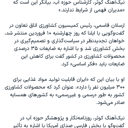
اسرائیل در جنگ
نیک‌آهنگ کوثر، کارشناس حوزه آب، بیانگر این است که
«مدیران فهمی از شرایط ندارند.»
نرگس محمدی برنده جایزه نوبل صلح
همایش محافظه‌کاران آمریکا «سی‌پک»
ارسلان قاسمی، رئیس کمیسیون کشاورزی اتاق تعاون در
صفحه‌های ویژه
گفت‌وگویی با ایلنا که روز چهارشنبه ۱۰ فروردین منتشر شد،
خواهان تجدیدنظر در سیاست‌گذاری و تصمیم‌گیری در
سفر پرزیدنت ترامپ به چین
بخش کشاورزی شد و با اشاره به ضایعات ۳۵ درصدی
محصولات کشاورزی در کشور گفت برای کاهش این
ضایعات باید «فکر اساسی» کرد.
او با بیان این که «ایران قابلیت تولید مواد غذایی برای
۳۰۰ میلیون نفر را دارد»، عنوان کرد که محصولات کشاورزی
کشور به طور «رسمی و غیررسمی» به کشورهای همسایه
صادر می‌شود.
نیک‌آهنگ کوثر، روزنامه‌نگار و پژوهشگر حوزه آب در
گفت‌وگو با بخش فارسی صدای آمریکا با اشاره به تأثیر