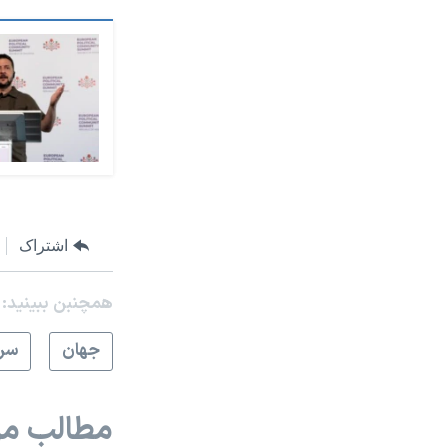
اشتراک
همچنبن ببینید:
جهان
سرخ
مطالب مر