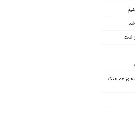
نیم
شد
ز است
سته‌ای هماهنگ