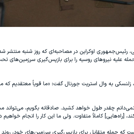
، رئیس‌جمهوری اوکراین در مصاحبه‌ای که روز شنبه منتشر شد
له علیه نیروهای روسیه را برای بازپس‌گیری سرزمین‌های تح
، زلنسکی به وال استریت جورنال گفت: «ما قویاً معتقدیم که 
می‌دانم چقدر طول خواهد کشید. صادقانه بگویم، می‌تواند م
، [راه‌هایی] کاملاً متفاوت. ولی ما این کار را انجام خواهیم داد
ست که حمله متقابل برای بازپس‌گیری سرزمین‌های خود، روند ج