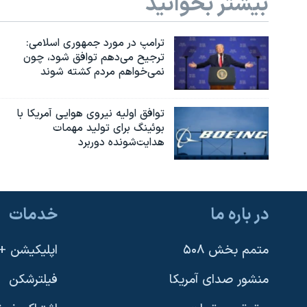
بیشتر بخوانید
ترامپ در مورد جمهوری اسلامی:
ترجیح می‌دهم توافق شود، چون
نمی‌خواهم مردم کشته شوند
توافق اولیه نیروی هوایی آمریکا با
بوئينگ برای تولید مهمات
هدایت‌شونده دوربرد
در باره ما
خدمات
متمم بخش ۵۰۸
اپلیکیشن +VOA
منشور صدای آمریکا
فیلترشکن