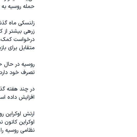
حمله روسیه به همسایه کوچک
زلنسکی ماه گذش
زرهی بیشتر از ک
درخواست کمک‌ها
متقابل برای با
روسیه در حال ح
تصرف خود دارد.
در چند هفته گذ
افزایش داده اس
ارتش اوکراین رو
نظامی روسیه را 