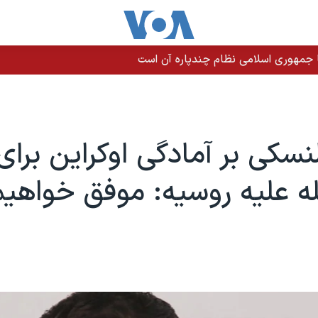
 جمهوری اسلامی نظام چندپاره آن است
لنسکی بر آمادگی اوکراین برای
 علیه روسیه: موفق خواهی