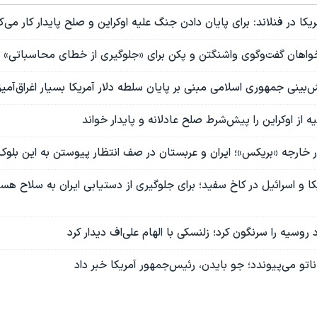
کا در فنلاند: برای پایان دادن جنگ علیه اوکراین و صلح پایدار کار می‌ک
 خواهان گفت‌وگوی واشنگتن و پکن برای «جلوگیری از خطای محاسباتی» 
ش‌بینی جمهوری اسلامی مبنی بر پایان سلطه دلار آمریکا بسیار اغراق‌آمی
 از اوکراین را پیش‌شرط صلح عادلانه و پایدار خواند
 خارجه «بریکس»؛ ایران و عربستان در صف انتظار پیوستن به این بلوک
کا و اسرائیل در کاخ سفید؛ برای جلوگیری از دستیابی ایران به سلاح ه
 روسیه را سرنگون کرد؛ زلنسکی با الهام علی‌اف دیدار کرد
اتو می‌پیوندد؛ جو بایدن، رئیس‌جمهور آمریکا خبر داد