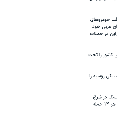
افت خودروهای
ان غربی خود
این در حملات
 کشور را تحت
یکی روسیه را
نتسک در شرق
اوکراین کانون نبردها بوده است. در این گزارش آمده است که نیروهای اوکراینی هر ۱۴ حمله