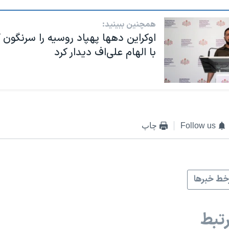
همچنین ببینید:
اوکراین دهها پهپاد روسیه را سرنگون 
با الهام علی‌اف دیدار کرد
Follow us
چاپ
ط خبرها
تبط