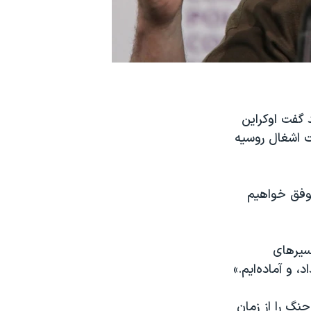
 گفت اوکراین
ت اشغال روسیه
موفق خواهیم
سیرهای
، و آماده‌ایم.»
نگ را از زمان