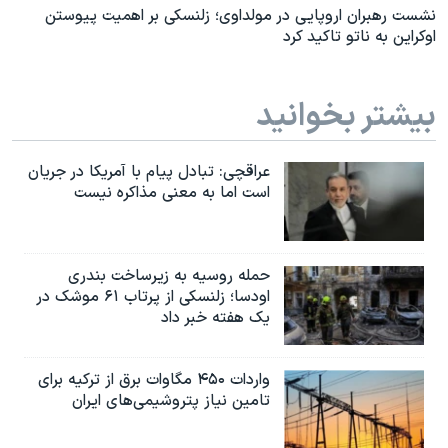
نشست رهبران اروپایی در مولداوی؛ زلنسکی بر اهمیت پیوستن
اوکراین به ناتو تاکید کرد
بیشتر بخوانید
عراقچی: تبادل پیام با آمریکا در جریان
است اما به معنی مذاکره نیست
حمله روسیه به زیرساخت بندری
اودسا؛ زلنسکی از پرتاب ۶۱ موشک در
یک هفته خبر داد
واردات ۴۵۰ مگاوات برق از ترکیه برای
تامین نیاز پتروشیمی‌های ایران