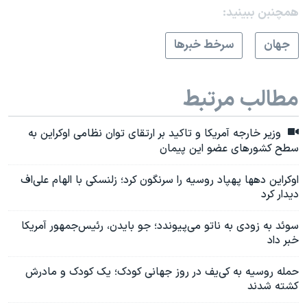
همچنبن ببینید:
جهان
سرخط خبرها
مطالب مرتبط
وزیر خارجه آمریکا و تاکید بر ارتقای توان نظامی اوکراین به
سطح کشورهای عضو این پیمان
اوکراین دهها پهپاد روسیه را سرنگون کرد؛ زلنسکی با الهام علی‌اف
دیدار کرد
سوئد به زودی به ناتو می‌پیوندد؛ جو بایدن، رئیس‌جمهور آمریکا
خبر داد
حمله روسیه به کی‌یف در روز جهانی کودک؛ یک کودک و مادرش
کشته شدند