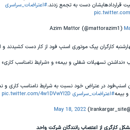
یت قراردادهایشان دست به تجمع زدند.
#اعتراضات_سراسری
pic.twitter.c
Ma
رشنبه کارگران پیک موتوری اسنپ فود از کار دست کشیدند و ا
 «نداشتن تسهیلات شغلی و بیمه» و «شرایط نامناسب کاری» 
ن اسنپ‌فود در عتراض خود نسبت به شرایط نامناسب کاری و ن
و بیمه
#اعتراضات_سراسری
pic.twitter.com/4w1DVwYI2D
Ir)
May 18, 2022
کل کارگری از اعتصاب رانندگان شرکت واحد