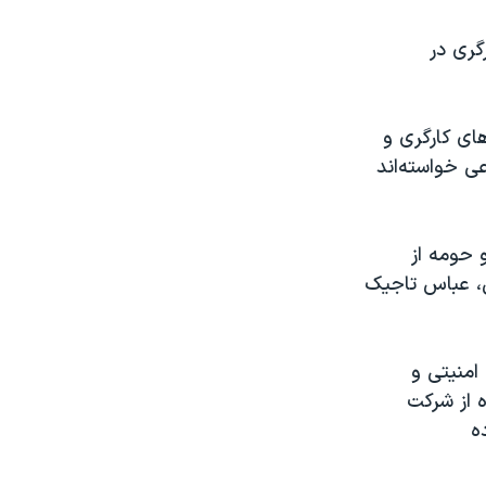
گری در
ای کارگری و
ی خواسته‌اند
 و حومه از
، عباس تاجیک
امنیتی و
 از شرکت
ه