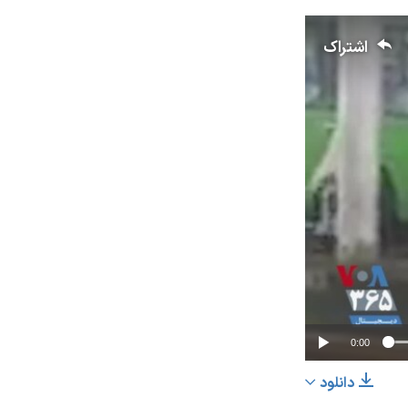
اشتراک
0:00
دانلود
اشتراک