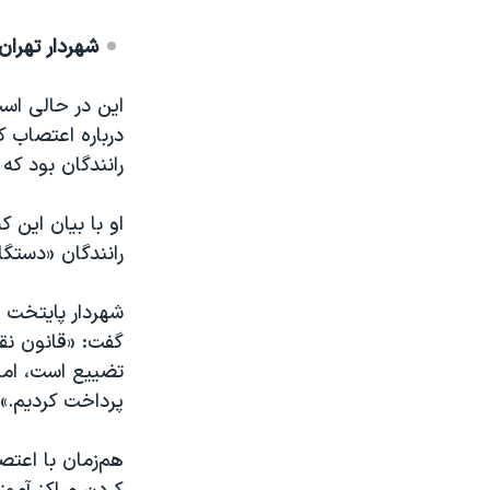
شهردار تهرا
این در حالی است
رانندگان بود که
او با بیان این 
رانندگان «دستگا
شهردار پایتخت ب
گفت: «قانون نق
تضییع است، اما 
پرداخت کردیم.»
هم‌زمان با اعتص