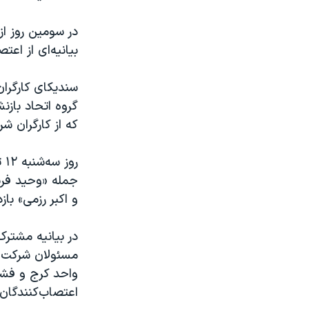
در سومین روز از
بیانیه‌ای از اع
سندیکای کارگرا
گروه اتحاد بازن
که از کارگران ش
رو
جمله «وحید فر
و اکبر رزمی» با
در بیانیه مشترک
مسئولان شرکت و
واحد کرج و فشار
اعتصاب‌کنندگان