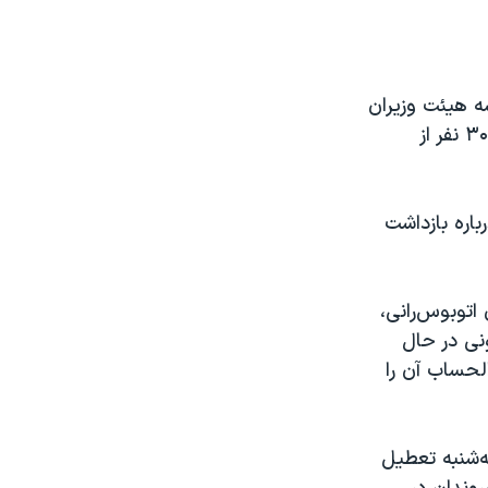
ه هیئت وزیران
درباره اعتصاب کارگران اتوبوس‌رانی شرکت واحد گفت که «نارضایتی مربوط به ۳۰۰ نفر از
عرض
px
باره بازداشت
اتوبوس‌رانی،
نی در حال
الحساب آن را
ه‌شنبه تعطیل