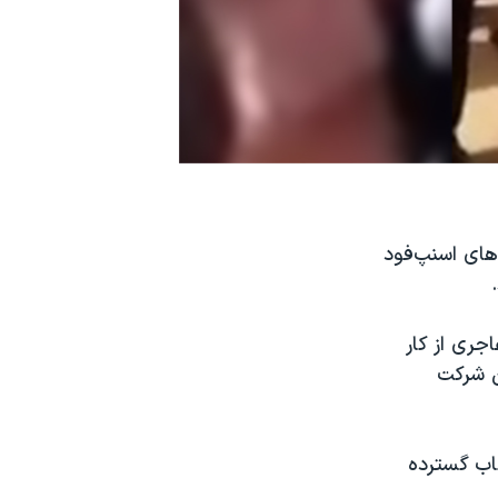
‌های اسنپ‌فود
جری از کار
ن شرکت
بهشت، در پی اعتصاب گسترده