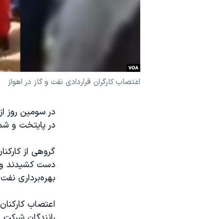
نرگس محمدی برنده جایزه نوبل صلح
همایش محافظه‌کاران آمریکا «سی‌پک»
صفحه‌های ویژه
سفر پرزیدنت ترامپ به چین
اعتصاب کارگران قراردادی نفت و گاز در اهواز
در سومین روز از
در پایتخت و شما
گروهی از کارکنا
دست کشیدند و د
بهره‌برداری نفت 
رانندگان شرکت و