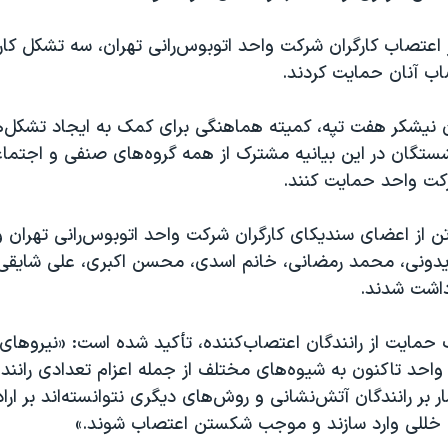
 اعتصاب کارگران شرکت واحد اتوبوس‌رانی تهران، سه تشکل کار
تصاب آنان حمایت کردند.
ن نیشکر هفت تپه، کمیته هماهنگی برای کمک به ایجاد تشکل‌ه
شستگان در این بیانیه مشترک از همه گروه‌های صنفی و اجتماع
رکت واحد حمایت کنند.
ز سه‌شنبه ۱۲ تن از اعضای سندیکای کارگران شرکت واحد اتوبوس‌رانی تهران
یدونی، محمد رمضانی، خانم اسدی، محسن اکبری، علی شایقی
زداشت شدند.
 حمایت از رانندگان اعتصاب‌کننده، تأکید شده است: «نیروهای 
احد تاکنون به شیوه‌های مختلف از جمله اعزام تعدادی راننده
 بر رانندگان آتش‌نشانی و روش‌های دیگری نتوانسته‌اند بر اراد
 خللی وارد سازند و موجب شکستن اعتصاب شوند.»