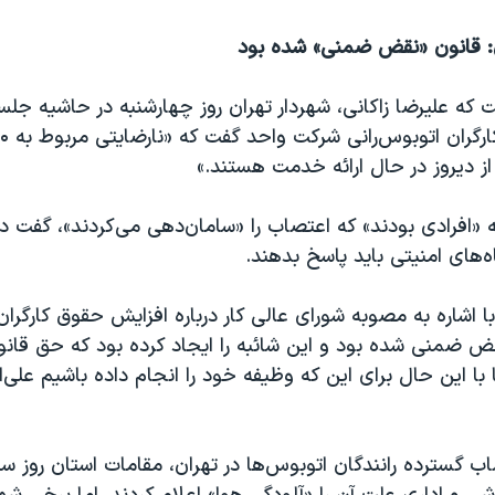
ن: قانون «نقض ضمنی» شده بود
 که علیرضا زاکانی، شهردار تهران روز چهارشنبه در حاشیه جلس
 از دیروز در حال ارائه خدمت هستند.»
که «افرادی بودند» که اعتصاب را «سامان‌دهی می‌کردند»، گفت در
ه‌های امنیتی باید پاسخ بدهند.
ا اشاره به مصوبه شورای عالی کار درباره افزایش حقوق کارگران 
ض ضمنی شده بود و این شائبه را ایجاد کرده بود که حق قانو
با این حال برای این که وظیفه خود را انجام داده باشیم علی‌
اب گسترده رانندگان اتوبوس‌ها در تهران، مقامات استان روز س