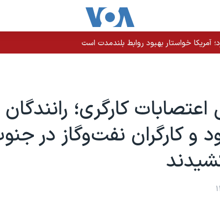
رد؛ آمریکا خواستار بهبود روابط بلندمدت است
عتصابات کارگری؛ رانندگان
 و کارگران نفت‌وگاز در جنوب 
یدند