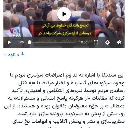
No media source currently available
0:00
0:56
دانلود
این سندیکا با اشاره به تداوم اعتراضات سراسری مردم با
وجود سرکوب‌های گسترده و اخبار مرتبط با «به قتل
رساندن مردم توسط نیروهای انتظامی و امنیتی»، تأکید
کرده که مقامات «از هرگونه پاسخ انسانی و مسئولانه» به
«مطالبات بر حق» معترضان «ناتوان بوده و هستند»، از این
رو، بیش از پیش به «سرکوب، پرونده‌سازی، بازداشت،
سناریوسازی و نشر و پخش اکاذیب و اتهامات نخ نمای