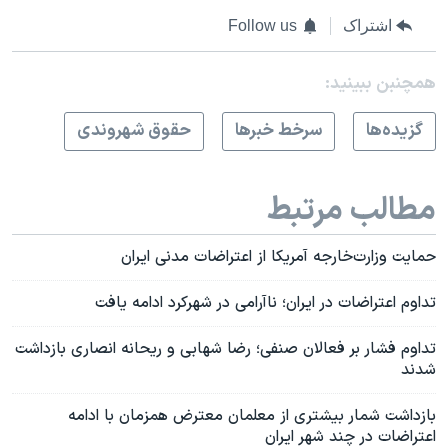
اشتراک
Follow us
همچنبن ببینید:
گزيده‌ها
سرخط خبرها
حقوق شهروندی
مطالب مرتبط
حمایت وزارت‌خارجه آمریکا از اعتراضات مدنی ایران
تداوم اعتراضات در ایران؛ ناآرامی در شهرکرد ادامه یافت
تداوم فشار بر فعالان صنفی؛ رضا شهابی و ریحانه انصاری بازداشت
شدند
بازداشت شمار بیشتری از معلمان معترض همزمان با ادامه
اعتراضات در چند شهر ایران