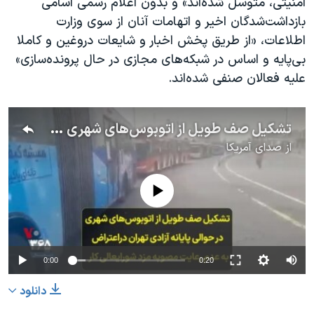
امنیتی، متوسل شده‌اند» و بدون اعلام رسمی اسامی
بازداشت‌شدگان اخیر و اتهامات آنان از سوی وزارت
اطلاعات، «از طریق پخش اخبار و شایعات دروغین و کاملا
بی‌پایه و اساس در شبکه‌های مجازی در حال پرونده‌سازی»
علیه فعالان صنفی شده‌اند.
تشکیل صف طویل از اتوبوس‌های شهری در حوالی پایانه آزادی تهران دراعتراض به عدم رعایت مصوبه مزد شورای‌عالی کار
از
صدای آمریکا
No media source currently available
0:00
0:20
دانلود