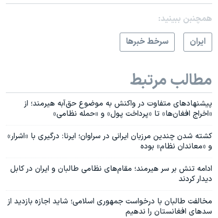
همچنبن ببینید:
ايران
سرخط خبرها
مطالب مرتبط
پیشنهادهای متفاوت در واکنش به موضوع حق‌آبه هیرمند؛ از
«اخراج افغان‌ها» تا «پرداخت پول» و «حمله نظامی»
کشته شدن چندین مرزبان ایرانی در سراوان؛ ایرنا: درگیری با «اشرار»
و «معاندان نظام» بوده
ادامه تنش بر سر هیرمند؛ مقام‌های نظامی طالبان و ایران در کابل
دیدار کردند
مخالفت طالبان با درخواست جمهوری اسلامی؛ شاید اجازه بازدید از
سدهای افغانستان را ندهیم