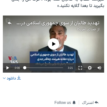
بگیرید تا بعدا گلایه نکنید.»
تهدید طالبان از سوی جمهوری اسلامی درباره حقابه هیرمند چه‌قدر جدی است؟ رحیم بندویی پاسخ می‌دهد
از
صدای آمریکا
No media source currently available
0:00
3:21
دانلود
اشتراک
Follow us