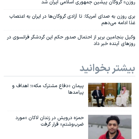
روزن» گروگان پیشین جمهوری اسلامی ایران شد
بری روزن به صدای آمریکا: تا آزادی گروگان‌ها در ایران به اعتصاب
غذا ادامه می‌دهم
وکیل بنجامین بریر از احتمال صدور حکم این گردشگر فرانسوی در
روزهای آینده خبر داد
بیشتر بخوانید
پیمان «دفاع مشترک مکه»؛ اهداف و
پیامدها
حمزه درویش در زندان لاکان «مورد
ضرب‌وشتم» قرار گرفت