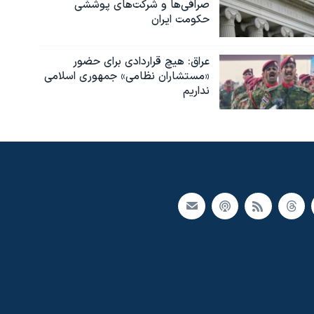
صرافی‌ها و شرکت‌های پوششی
حکومت ایران
عراق: هیچ قراردادی برای حضور
«مستشاران نظامی» جمهوری اسلامی
نداریم