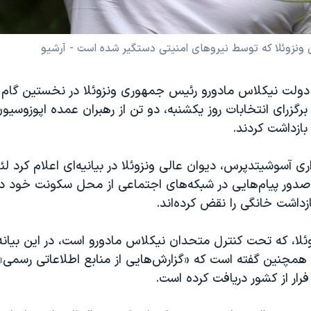
ن ونزوئلا که توسط نیروهای امنیتی دستگیر شده است - آرشیو
 دولت نیکلاس مادورو رئیس جمهوری ونزوئلا در نخستین گام 
رگزرای انتخابات روز یکشنبه، دو تن از رهبران عمده اپوزوسیون
بازداشت کردند.
ری آسوشیتدپرس، دیوان عالی ونزوئلا در بیانیه‌ای اعلام کرد لئ
با صدور پیام‌هایی در شبکه‌های اجتماعی از محل سکونت خود در ا
زداشت خانگی را نقض کرده‌اند.
ئلا، که تحت کنترل متحدان نیکلاس مادورو است، در این بیانه
مچنین گفته است که «گزارش‌هایی از منابع اطلاعاتی رسمی» ا
فرار از کشور دریافت کرده است.