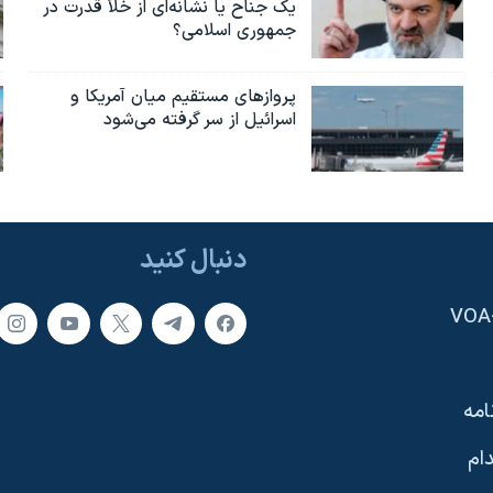
یک جناح یا نشانه‌ای از خلأ قدرت در
جمهوری اسلامی؟
پروازهای مستقیم میان آمریکا و
اسرائیل از سر گرفته می‌شود
دنبال کنید
امه
ام