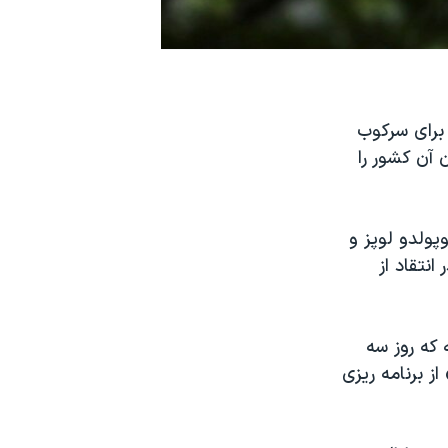
برای سرکوب
 آن کشور را
وپولدو لوپز و
نتقاد از
 که روز سه
ز برنامه ریزی