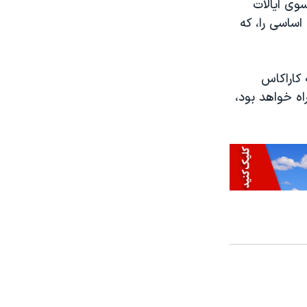
سوی ایالات
ساسی را، که
 کاراکاس
اه خواهد بود،