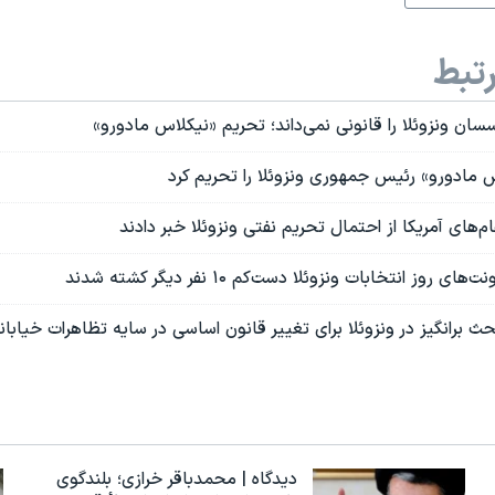
تبط
ن ونزوئلا را قانونی نمی‌داند؛ تحریم «نيکلاس مادورو»
 مادورو» رئیس جمهوری ونزوئلا را تحریم کرد
های آمریکا از احتمال تحریم نفتی ونزوئلا خبر دادند
روز انتخابات ونزوئلا دست‌کم ۱۰ نفر دیگر کشته شدند
بحث برانگیز در ونزوئلا برای تغییر قانون اساسی در سایه تظاهرات خیابان
دیدگاه | محمدباقر خرازی؛ بلندگوی