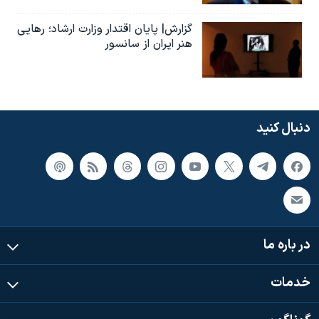
گزارش| پایان اقتدار وزارت ارشاد؛ رهایی
هنر ایران از سانسور
دنبال کنید
در باره ما
خدمات