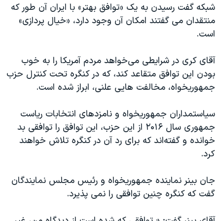
شبکه گفت رسیدن به یک «توافق بهتر» با ایران آن طور که
منتقدان می گفتند امکان آن وجود دارد، «خیال پردازی»
است.
آقای کری در شرایطی می‌خواهد مردم آمریکا را به خوب
بودن این توافق متقاعد کند، که در کنگره تحت کنترل حزب
جمهوریخواه، مخالفت هایی علنی، ابراز شده است.
سیاستمداران جمهوریخواه و نامزدهای انتخابات ریاست
جمهوری سال ۲۰۱۶ از این حزب، این توافق را توافقی بد
خوانده‌ و گفته‌اند که برای رد آن در کنگره تلاش خواهند
کرد.
جان بینر نماینده جمهوریخواه و رئیس مجلس نمایندگان
گفت که کنگره چنین توافقی را نمی پذیرد.
آقای بینر گفت: « توافقی که شده است از دیدگاه من، غیر