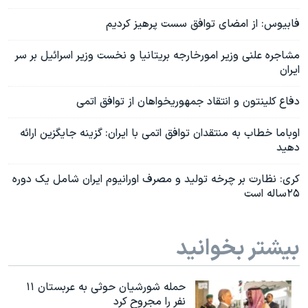
فابیوس: از امضای توافق سست پرهیز کردیم
مشاجره علنی وزیر امورخارجه بریتانیا و نخست وزیر اسرائیل بر سر
ایران
دفاع کلینتون و انتقاد جمهوریخواهان از توافق اتمی
اوباما خطاب به منتقدان توافق اتمی با ایران: گزینه جایگزین ارائه
دهید
کری: نظارت بر چرخه تولید و مصرف اورانیوم ایران شامل یک دوره
۲۵ساله است
بیشتر بخوانید
حمله شورشیان حوثی به عربستان ۱۱
نفر را مجروح کرد