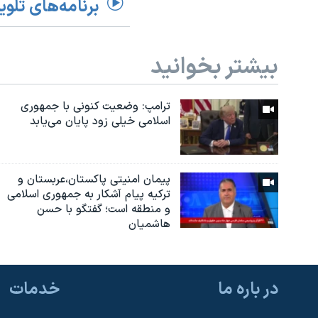
برنامه‌های تلوی
بیشتر بخوانید
ترامپ: وضعیت کنونی با جمهوری
اسلامی خیلی زود پایان می‌یابد
پیمان امنیتی پاکستان،عربستان و
ترکیه پیام آشکار به جمهوری اسلامی
و منطقه است؛ گفتگو با حسن
هاشمیان
در باره ما
خدمات