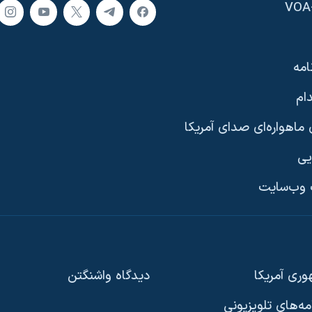
امه
ام
ماهواره‌ای صدای آمریکا
یی
وب‌سایت
ری آمریکا
دیدگاه‌ واشنگتن
امه‌های تلویزیونی