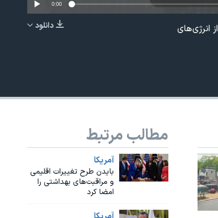
0:00
دانلود
ز انرژی‌های
EMBED
مطالب مرتبط
آمريکا
بایدن طرح تغییرات اقلیمی
و مراقبت‌های بهداشتی را
امضا کرد
آمريکا