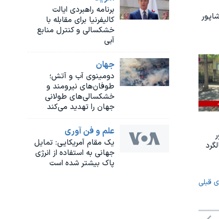
برنامه راهبردی ایالت
اپور
کالیفرنیا برای مقابله با
خشکسالی و کنترل منابع
آبی
جهان
دومینوی آب و آتش؛
طوفان‌های نیرومند و
خشکسالی‌های طولانی
جهان را تهدید می‌کند
علم و فن آوری
ر
یک مقام آمریکایی: تمایل
گرد
جهانی به استفاده از انرژی
پاک بیشتر شده است
ی قبلی