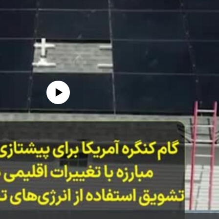
edia source currently available