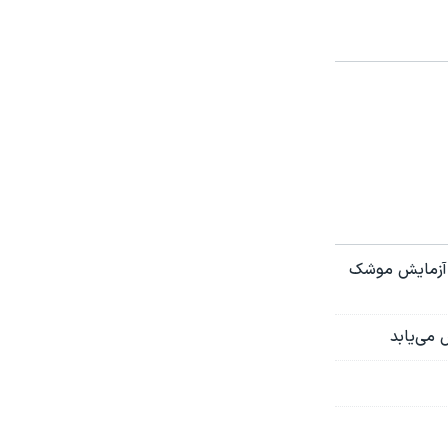
 آزمایش مو‌شک
 می‌یابد