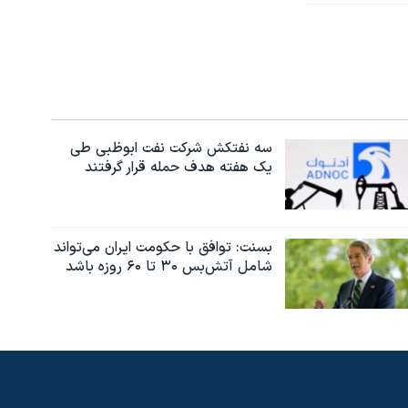
سه نفتکش شرکت نفت ابوظبی طی
یک هفته هدف حمله قرار گرفتند
بسنت: توافق با حکومت ایران می‌تواند
شامل آتش‌بس ۳۰ تا ۶۰ روزه باشد