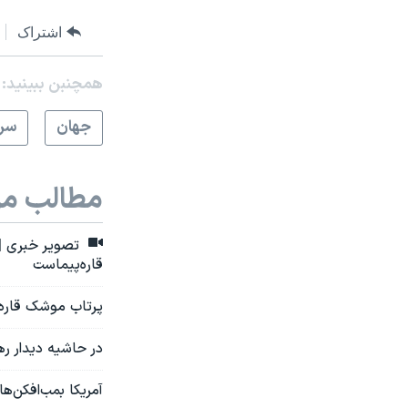
اشتراک
همچنبن ببینید:
جهان
سرخ
مطالب مر
تصویر خبری | 
قاره‌پیماست
پرتاب موشک قاره‌پ
در حاشیه دیدار ره
آمریکا بمب‌افکن‌ها