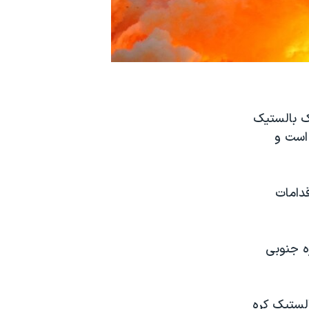
شک بالستیک
 است و
قدامات
ره جنوبی
الستیک کره