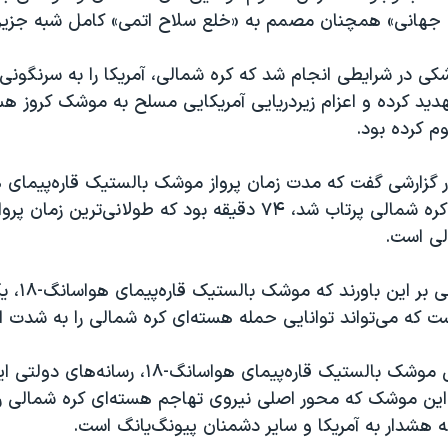
جهانی» همچنان مصمم به «خلع سلاح اتمی» کامل شبه جزیره
ی در شرایطی انجام شد که کره شمالی، آمریکا را به سرنگونی
د کرده و اعزام زیردریایی آمریکایی مسلح به موشک کروز هسته
م کرده بود.
از ساحل شرقی کره شمالی پرتاب شد، ۷۴ دقیقه بود که طولانی‌ترین ز
ی است.
کارشناسان نظامی
که می‌تواند توانایی حمله هسته‌ای کره شمالی را به شدت ا
به دنبال آزمایش موشک بالستیک قاره‌پیمای هواسانگ-۸
 این موشک که محور اصلی نیروی تهاجم هسته‌ای کره شمالی ر
ه هشدار به آمریکا و سایر دشمنان پیونگ‌یانگ‌ است.