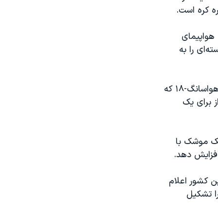
 کره است.
 هواپیمای
‌ای را به
سی‌ ان ان نیز در گزارشی گفت که مدت زمان پرواز موشک بالستیک قاره‌پیمای هواسانگ-۱۸ که
مان پرواز برای یک
 بر این باورند که موشک بالستیک قاره‌پیمای هواسانگ-۱۸، یک موشک با
فزایش دهد.
۱، رسانه‌های دولتی این کشور اعلام
ا تشکیل