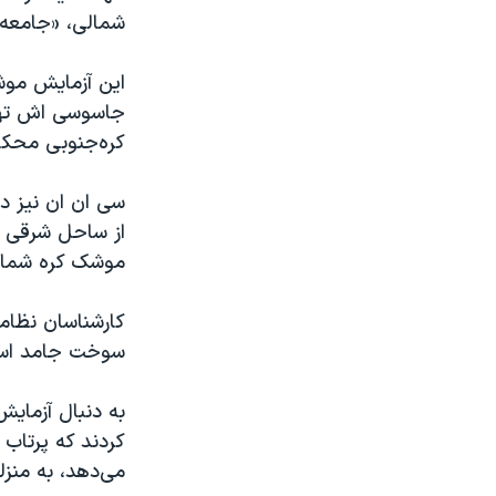
شمالی، «جامعه 
این آزمایش موشک
جاسوسی اش تهدی
کره‌جنوبی محکو
موشک کره شمال
سوخت جامد است 
کردند که پرتاب
می‌دهد، به منزل