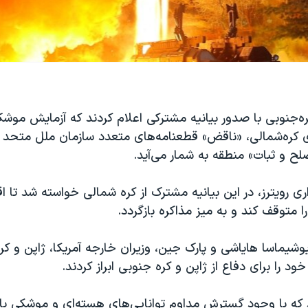
کره‌جنوبی با صدور بیانیه‌ مشترکی اعلام کردند که آزمایش مو
وی کره‌شمالی، «ناقض» قطعنامه‌های متعدد سازمان ملل متحد
ح و ثبات» منطقه به شمار می‌آید.
ری رویترز، در این بیانیه مشترک از کره شمالی خواسته شد تا ا
ا متوقف کند و به میز مذاکره بازگردد.
یوشیماسا هایاشی و پارک جین، وزیران خارجه آمریکا، ژاپن و ک
د را برای دفاع از ژاپن و کره جنوبی ابراز کردند.
ند که با وجود گسترش مداوم توانایی‌های هسته‌ای و موشکی ب