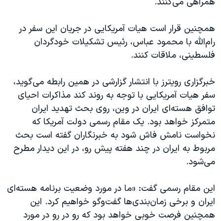
همراهی می‌کنند.
اسرائیل در جنگ
نرگس محمدی برنده جایزه نوبل صلح
همچنین قرار است هیات آمریکایی در جریان این سفر در
همایش محافظه‌کاران آمریکا «سی‌پک»
رام‌الله با محمود عباس، رئیس تشکیلات خودگردان
فلسطینی، ملاقات کنند.
صفحه‌های ویژه
سفر پرزیدنت ترامپ به چین
خبرگزاری رویترز با انتشار گزارشی در همین رابطه می‌گوید،
سفر هیات آمریکایی با توجه به روند کند مذاکرات احیای
توافق هسته‌ای ایران در وین، روی بحث تهدید ایران
متمرکز خواهد بود. یک مقام رسمی دولت آمریکا که
نخواست نامش فاش شود به خبرنگاران گفته است بحث
مربوط به ایران در چند هفته پیش رو، در این دیدار مطرح
می‌شود.
این مقام رسمی گفت: «ما در مورد وضعیت برنامه هسته‌ای
ایران و برخی زمان‌بندی‌ها گفت‌و‌گو خواهیم کرد. این
همچنین فرصت خوبی خواهد بود که رو در رو در مورد