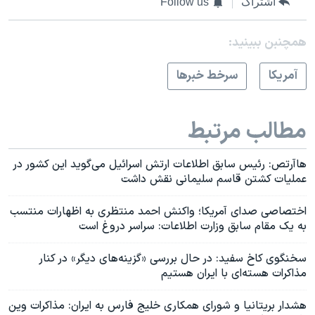
اشتراک
Follow us
همچنبن ببینید:
آمريکا
سرخط خبرها
مطالب مرتبط
هاآرتص: رئیس سابق اطلاعات ارتش اسرائيل می‌گوید این کشور در
عملیات کشتن قاسم سلیمانی نقش داشت
اختصاصی صدای آمریکا؛ واکنش احمد منتظری به اظهارات منتسب
به یک مقام سابق وزارت اطلاعات: سراسر دروغ است
سخنگوی کاخ سفید: در حال بررسی «گزینه‌های دیگر» در کنار
مذاکرات هسته‌ای با ایران هستیم
هشدار بریتانیا و شورای همکاری خلیج فارس به ایران: مذاکرات وین