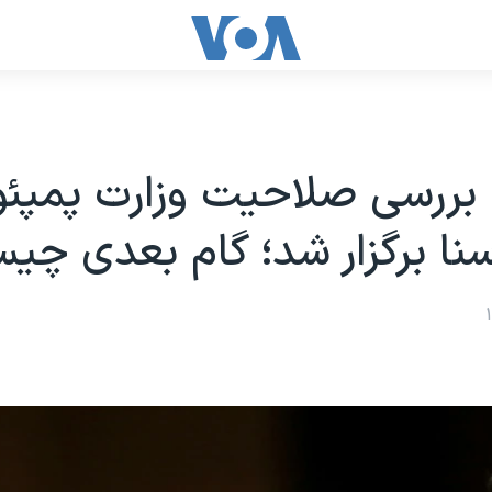
ررسی صلاحیت وزارت پمپئو 
نا برگزار شد؛ گام بعدی چی