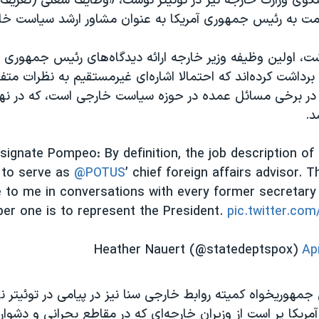
گوی وزارت خارجه نیز در توئیتر نوشت، «وظایف شغلی (تعریف 
مت به رئیس جمهوری آمریکا به عنوان مشاور ارشد سیاست خا
ت، اولین وظیفه وزیر خارجه ارائه دیدگاه‌های رئیس جمهوری 
رداشت کرده‌اند که احتمالا اشاره‌ای غیرمستقیم به نظرات متف
 در برخی مسائل عمده در حوزه سیاست خارجی است، که در نه
د.
signate Pompeo: By definition, the job description of
s to serve as
@POTUS
’ chief foreign affairs advisor. 
to me in conversations with every former secretary 
er one is to represent the President.
pic.twitter.c
Ap
جمهوریخواه کمیته روابط خارجی سنا نیز در پیامی در توئیتر ن
یکا پر است از وزیران خارجه‌ای که در مقاطع بحرانی و دشوار،