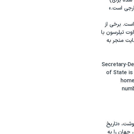
شده برای)
رجی است.»
است. برخی از
اوت تیلرسون با
ایت منجر به
Secretary-De
of State i
home 
numb
وشت، «تاریخ
 جهان را به