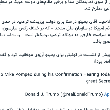
از سوی نمایندگان سنا و برخی مقام‌های دولت آمریکا در سطح 
اعی مطرح شد.
احیت آقای پمپئو در سنا برای دولت پرزیدنت ترامپ، در حدی 
ائم آمریکا در سازمان ملل متحد – که بر خلاف رکس تیلرسون،
 سیاست خارجی به دونالد ترامپ نزدیک‌تر است –
به نشانه حمای
ور یافت.
پیش از نشست در توئیتی برای پمپئو آرزوی موفقیت کرد و گفت:
هد بود!»
to Mike Pompeo during his Confirmation Hearing today
great Secre
Ap