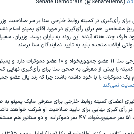
Ap
برای رأی‌گیری در کمیته روابط خارجی سنا بر سر صلاحیت وزر
ریخ مشخصی هم برای رأی‌گیری در مورد آقای پمپئو اعلام نشد
ود ظرف چند هفته آینده این روند به پایان برسد. وزیران، سفیرا
ولتی ایالات متحده باید به تایید نمایندگان سنا برسند.
کمیته روابط خارجی سنا ۱۱ عضو جمهوریخواه و ۱۰ عضو دموکرات
کمیته را پیش از معرفی به صحن سنا برای رأی‌گیری نهایی کس
ک دموکرات را با خود داشته باشد؛ چرا که رند پال عضو جمه
حمایت نمی‌کند
.
ری اعضای کمیته روابط خارجی برای معرفی مایک پمپئو به 
 در رأی گیری نهایی برای تایید صلاحیت او شرکت خواهند داش