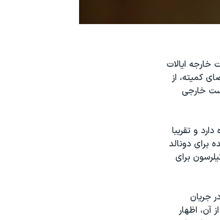
 خارجه ایالات
شد و اعضای کمیته، از
است خارجی
ه دارد و تقریبا
ه برای دونالد
یلرسون برای
ر جریان
 آن، اظهار