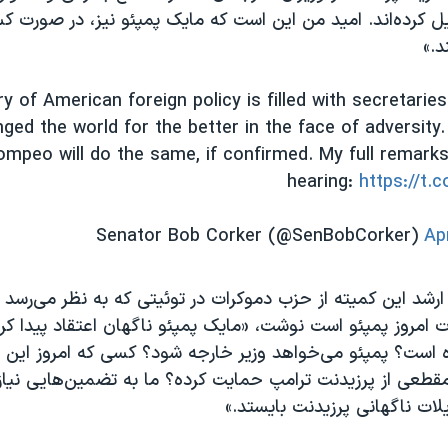
ل کرده‌اند. امید من این است که مایک پمپئو نیز، در صورت 
د.»
y of American foreign policy is filled with secretarie
ged the world for the better in the face of adversity.
ompeo will do the same, if confirmed. My full remark
hearing:
https://t.
Ap
رشد این کمیته از حزب دموکرات در توئیتی که به نظر می‌رسد در
 امروز پمپئو است نوشت، «مایک پمپئو ناگهان اعتقاد پیدا ک
 است؟ پمپئو می‌خواهد وزیر خارجه شود؟ کسی که امروز این ر
طعی از پرزیدنت ترامپ حمایت کرده؟ ما به تضمین‌هایی نیاز د
یلات ناگهانی پرزیدنت بایستد.»