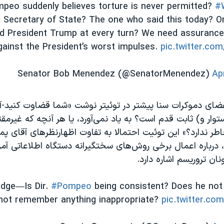
peo suddenly believes torture is never permitted?
#
 Secretary of State? The one who said this today? O
d President Trump at every turn? We need assurances
gainst the President’s worst impulses.
pic.twitter.c
Ap
ی دموکرات سنا پیشتر در توئیتر نوشت «شما قضاوت کنید-آیا
وار و) ثابت قدم است؟ به یاد نمی‌آورد، یا هر آنچه که غیرم
طر ندارد؟» این توئیت احتمالا به تفاوت اظهارنظرهای آقای پم
درباره اعمال برخی روش‌های سختگیرانه دستگاه اطلاعاتی آمری
نان تروریسم اشاره دارد.
udge—Is Dir.
#Pompeo
being consistent? Does he no
not remember anything inappropriate?
pic.twitter.c