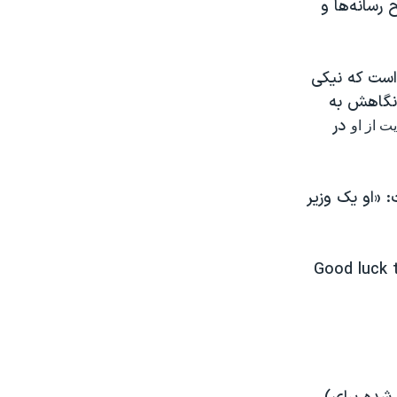
رسانه‌ها و
است که نیکی
 نگاهش به
در
ت از او
 «او یک وزیر
Good luck 