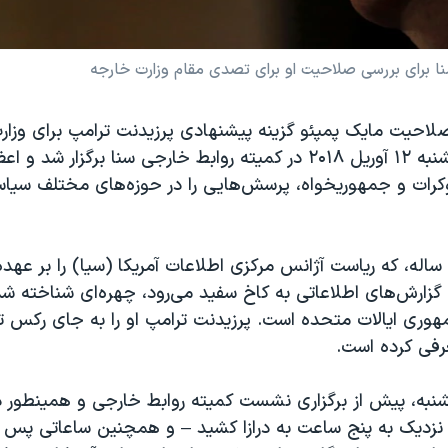
 برای بررسی صلاحیت او برای تصدی مقام وزارت خارجه
حیت مایک پمپئو گزینه پیشنهادی پرزیدنت ترامپ برای وزارت
متحده روز پنجشنبه ۱۲ آوریل ۲۰۱۸ در کمیته روابط خارجی سنا برگزار 
رات و جمهوریخواه، پرسش‌هایی را در حوزه‌های مختلف سی
مایک پمپئو ۵۴ ساله، که ریاست آژانس مرکزی اطلاعات آمریکا (سیا) را بر عهد
ئه گزارش‌های اطلاعاتی به کاخ سفید می‌رود، چهره‌‌ای شناخته شد
وری ایالات متحده است. پرزیدنت ترامپ او را به جای رکس ت
رفی کرده است.
شنبه، پیش از برگزاری نشست کمیته روابط خارجی و همینطور د
 نزدیک به پنج ساعت به درازا کشید – و همچنین ساعاتی پس از